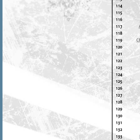
114
115
116
117
118
119
C
120
121
122
123
124
125
126
127
128
129
130
131
132
133