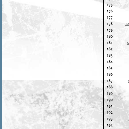
175
176
177
178
1
179
180
181
s
182
183
184
185
186
187
188
189
190
191
192
193
194