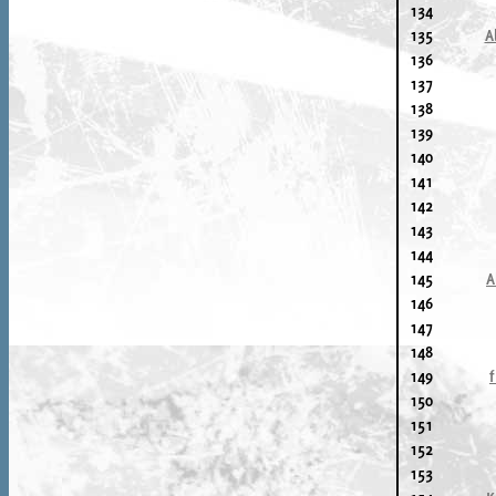
134
135
A
136
137
138
139
140
141
142
143
144
145
A
146
147
148
149
150
151
152
153