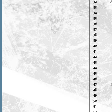
32
33
34
35
36
37
38
39
40
41
42
43
44
45
46
47
48
49
50
51
52