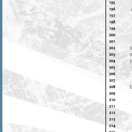
195
196
197
198
199
200
201
202
J
203
m
204
t
205
206
207
208
E
209
210
211
212
213
214