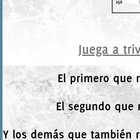
256
Juega a tri
El primero que 
El segundo que 
Y los demás que también r