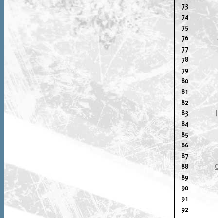
73
74
75
76
77
78
79
80
81
82
83
84
85
86
87
88
C
89
90
91
92