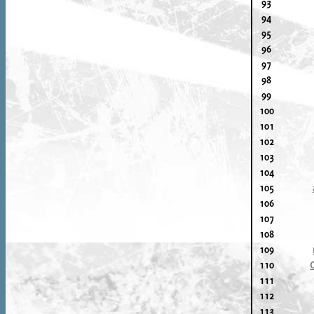
93
94
95
96
97
98
99
100
101
102
103
104
105
106
107
108
109
110
111
112
113