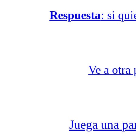
Respuesta
: si qu
Ve a otra 
Juega una part