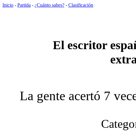
Inicio
-
Partida
-
¿Cuánto sabes?
-
Clasificación
El escritor espa
extra
La gente acertó 7 vece
Categor