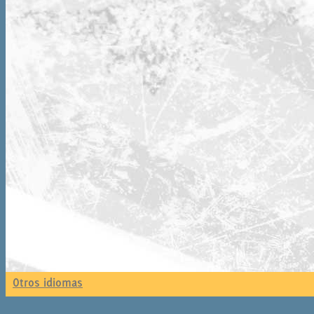
Otros idiomas