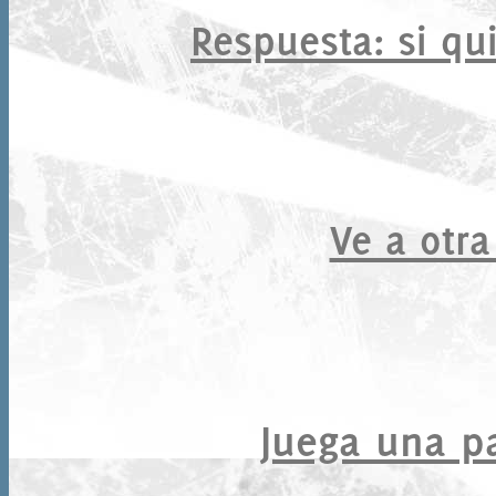
Respuesta
: si qu
Ve a otra
Juega una par