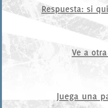
Respuesta
: si qu
Ve a otra
Juega una par