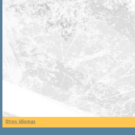
Otros idiomas