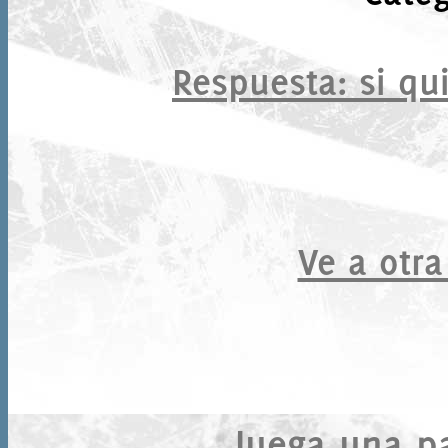
Respuesta
: si qu
Ve a otra
Juega una par