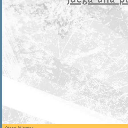
Otros idiomas