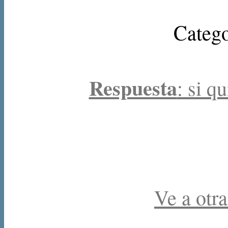
Catego
Respuesta
: si q
Ve a otra