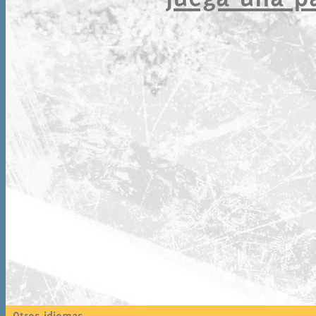
Otros idiomas