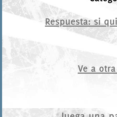
Respuesta
: si qu
Ve a otra
Juega una par