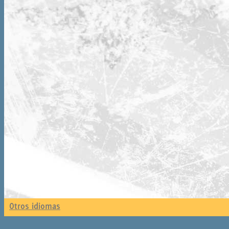
Otros idiomas