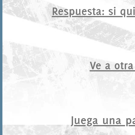
Respuesta
: si qu
Ve a otra
Juega una par