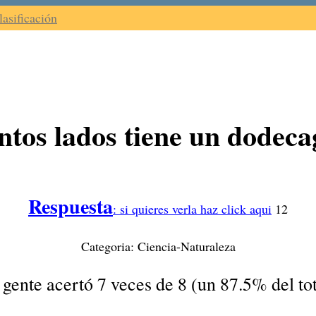
lasificación
tos lados tiene un dodec
Respuesta
: si quieres verla haz click aqui
12
Categoria: Ciencia-Naturaleza
 gente acertó 7 veces de 8 (un 87.5% del tot