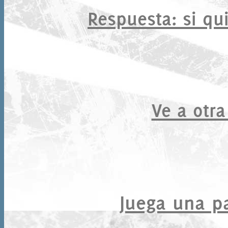
Respuesta
: si qu
Ve a otra
Juega una par