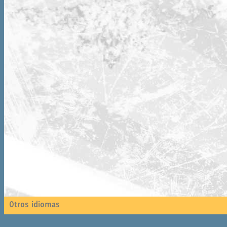
Otros idiomas