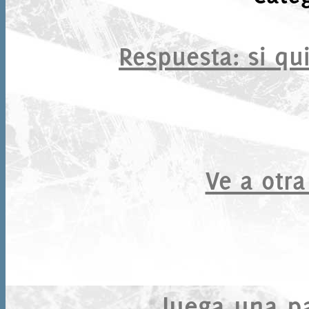
Respuesta
: si qu
Ve a otra
Juega una par