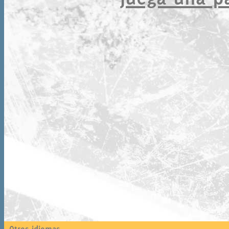
Otros idiomas