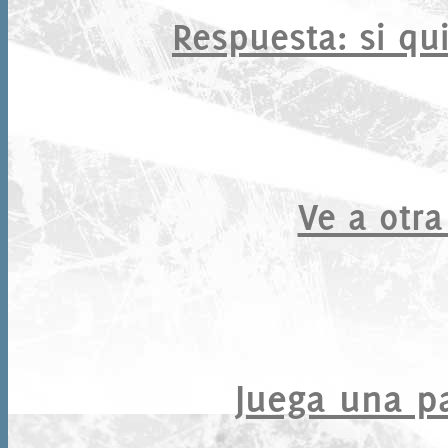
Respuesta
: si qu
Ve a otra
Juega una par