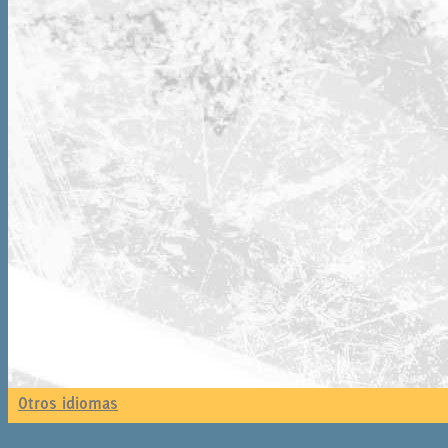
Otros idiomas