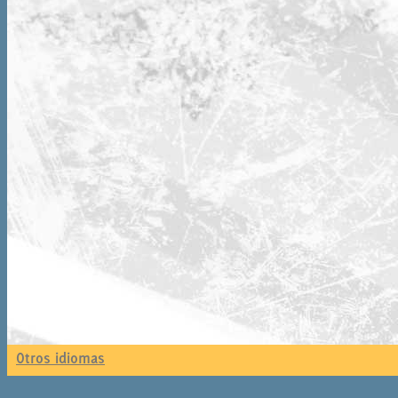
Otros idiomas