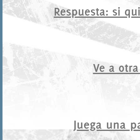
Respuesta
: si qu
Ve a otra
Juega una par