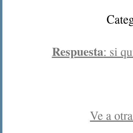
Categ
Respuesta
: si q
Ve a otra