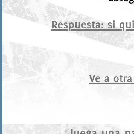
Respuesta
: si qu
Ve a otra
Juega una par