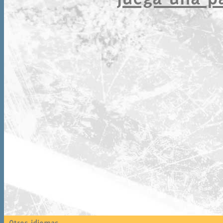
Otros idiomas