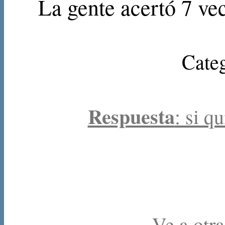
La gente acertó 7 vec
Categ
Respuesta
: si q
Ve a otra