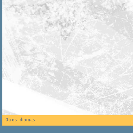
Otros idiomas