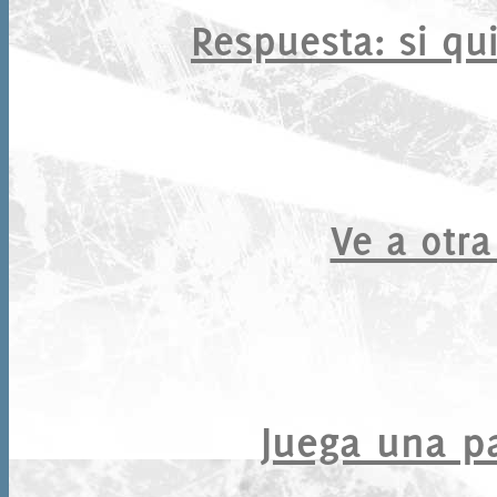
Respuesta
: si qu
Ve a otra
Juega una par