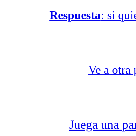
Respuesta
: si qu
Ve a otra 
Juega una part