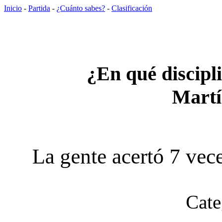
Inicio
-
Partida
-
¿Cuánto sabes?
-
Clasificación
¿En qué discipli
Martí
La gente acertó 7 vece
Cate