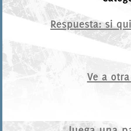
Respuesta
: si qu
Ve a otra
Juega una par