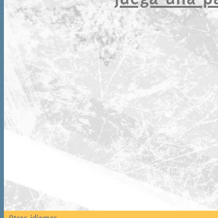
Otros idiomas