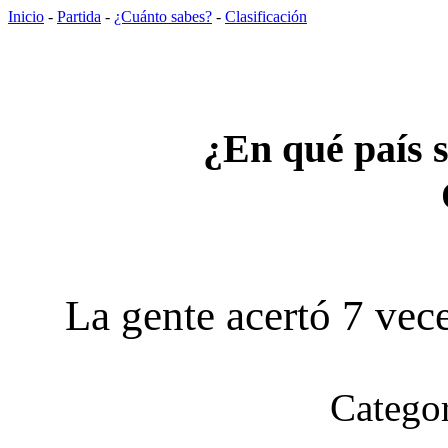
Inicio
-
Partida
-
¿Cuánto sabes?
-
Clasificación
¿En qué país s
La gente acertó 7 vece
Categor