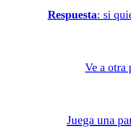
Respuesta
: si qu
Ve a otra 
Juega una part