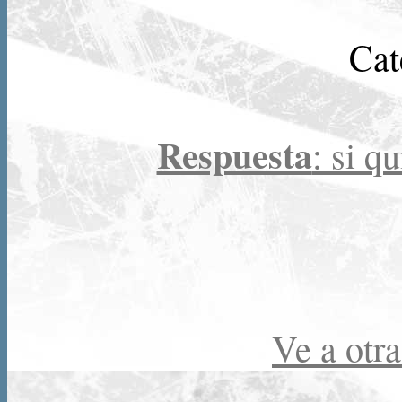
Cat
Respuesta
: si q
Ve a otra