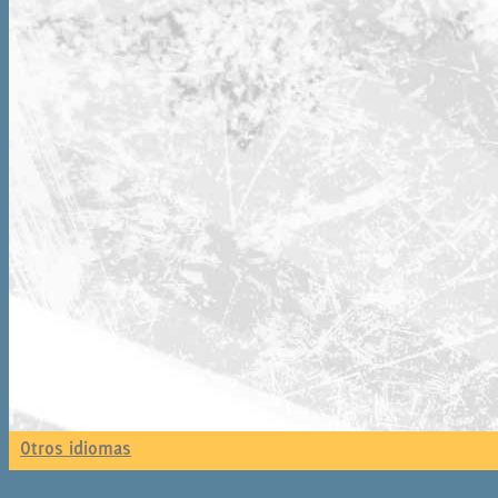
Otros idiomas