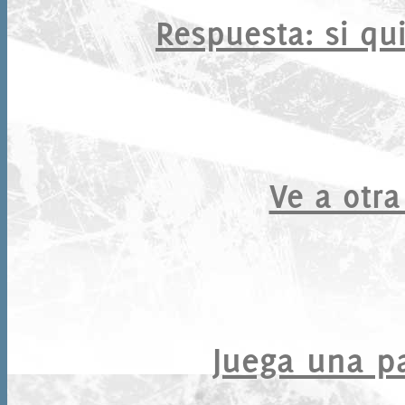
Respuesta
: si qu
Ve a otra
Juega una par