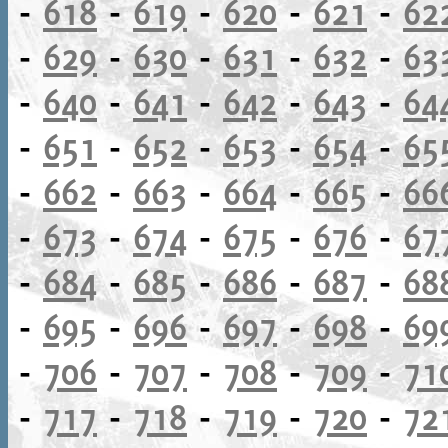
-
618
-
619
-
620
-
621
-
62
-
629
-
630
-
631
-
632
-
63
-
640
-
641
-
642
-
643
-
64
-
651
-
652
-
653
-
654
-
65
-
662
-
663
-
664
-
665
-
66
-
673
-
674
-
675
-
676
-
67
-
684
-
685
-
686
-
687
-
68
-
695
-
696
-
697
-
698
-
69
-
706
-
707
-
708
-
709
-
71
-
717
-
718
-
719
-
720
-
72