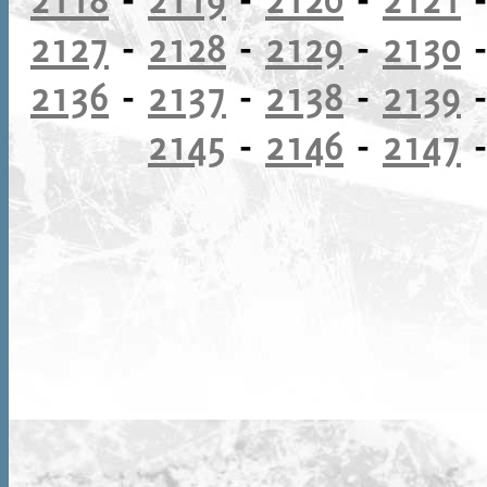
2127
-
2128
-
2129
-
2130
2136
-
2137
-
2138
-
2139
2145
-
2146
-
2147