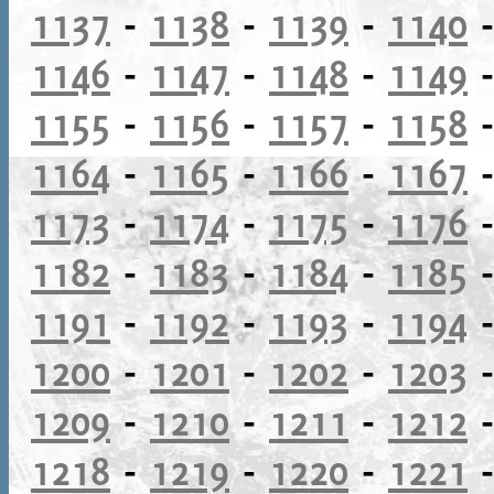
1137
-
1138
-
1139
-
1140
1146
-
1147
-
1148
-
1149
1155
-
1156
-
1157
-
1158
1164
-
1165
-
1166
-
1167
1173
-
1174
-
1175
-
1176
1182
-
1183
-
1184
-
1185
1191
-
1192
-
1193
-
1194
1200
-
1201
-
1202
-
1203
1209
-
1210
-
1211
-
1212
1218
-
1219
-
1220
-
1221