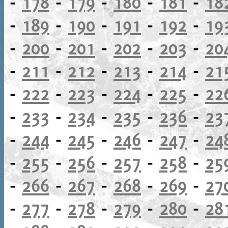
-
178
-
179
-
180
-
181
-
18
-
189
-
190
-
191
-
192
-
19
-
200
-
201
-
202
-
203
-
20
-
211
-
212
-
213
-
214
-
21
-
222
-
223
-
224
-
225
-
22
-
233
-
234
-
235
-
236
-
23
-
244
-
245
-
246
-
247
-
24
-
255
-
256
-
257
-
258
-
25
-
266
-
267
-
268
-
269
-
27
-
277
-
278
-
279
-
280
-
28