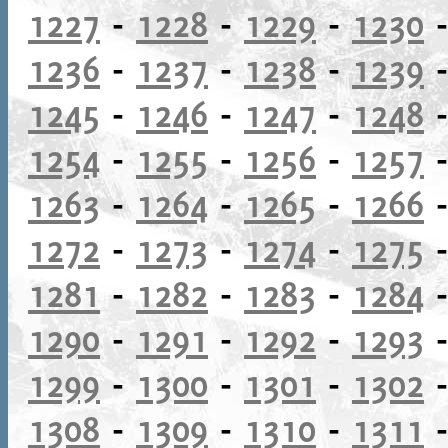
1227
-
1228
-
1229
-
1230
1236
-
1237
-
1238
-
1239
1245
-
1246
-
1247
-
1248
1254
-
1255
-
1256
-
1257
1263
-
1264
-
1265
-
1266
1272
-
1273
-
1274
-
1275
1281
-
1282
-
1283
-
1284
1290
-
1291
-
1292
-
1293
1299
-
1300
-
1301
-
1302
1308
-
1309
-
1310
-
1311