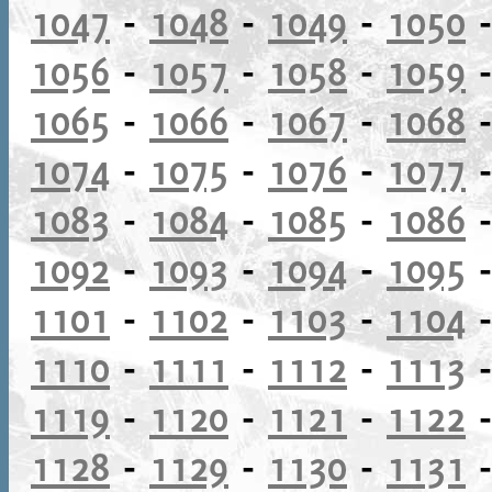
1047
-
1048
-
1049
-
1050
1056
-
1057
-
1058
-
1059
1065
-
1066
-
1067
-
1068
1074
-
1075
-
1076
-
1077
1083
-
1084
-
1085
-
1086
1092
-
1093
-
1094
-
1095
1101
-
1102
-
1103
-
1104
1110
-
1111
-
1112
-
1113
1119
-
1120
-
1121
-
1122
1128
-
1129
-
1130
-
1131