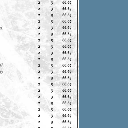
2
3
66.67
2
3
66.67
2
3
66.67
2
3
66.67
o?
2
3
66.67
2
3
66.67
2
3
66.67
2
3
66.67
2
3
66.67
2
3
66.67
a?
2
3
66.67
ay
2
3
66.67
2
3
66.67
2
3
66.67
2
3
66.67
2
3
66.67
2
3
66.67
2
3
66.67
2
3
66.67
2
3
66.67
2
3
66.67