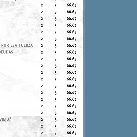
2
3
66.67
2
3
66.67
2
3
66.67
2
3
66.67
2
3
66.67
2
3
66.67
 POR ESA FUERZA
2
3
66.67
DEUDAS
2
3
66.67
2
3
66.67
2
3
66.67
2
3
66.67
2
3
66.67
2
3
66.67
2
3
66.67
2
3
66.67
2
3
66.67
2
3
66.67
VIEJO?
2
3
66.67
2
3
66.67
2
3
66.67