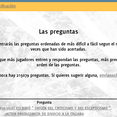
sificación
Las preguntas
ntrarás las preguntas ordenadas de más difícil a fácil segun el
veces que han sido acertadas.
ue más jugadores entren y respondan las preguntas, más prec
orden de las preguntas.
hora hay 215079 preguntas. Si quieres sugerir alguna,
envíanos
Pregunta
56-1912) ESCRIBIÓ " ORIGEN DEL CRITICISMO Y DEL ESCEPTICISMO ".
¿ACTOR PROTAGONISTA DE DIVOCIO A LA ITALIANA