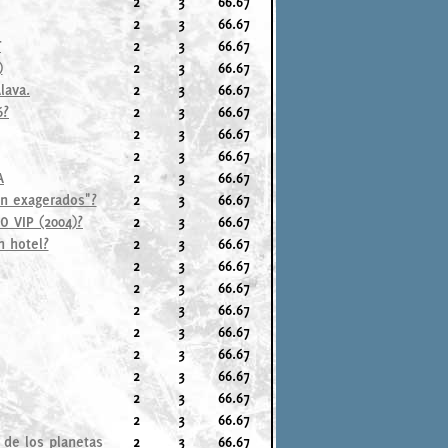
2
3
66.67
2
3
66.67
T
2
3
66.67
)
2
3
66.67
lava.
2
3
66.67
6?
2
3
66.67
2
3
66.67
2
3
66.67
A
2
3
66.67
on exagerados"?
2
3
66.67
 VIP (2004)?
2
3
66.67
n hotel?
2
3
66.67
2
3
66.67
2
3
66.67
2
3
66.67
2
3
66.67
2
3
66.67
2
3
66.67
2
3
66.67
2
3
66.67
 de los planetas
2
3
66.67