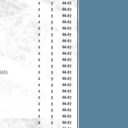
2
3
66.67
2
3
66.67
2
3
66.67
2
3
66.67
2
3
66.67
2
3
66.67
2
3
66.67
2
3
66.67
2
3
66.67
2
3
66.67
2
3
66.67
ADES
2
3
66.67
2
3
66.67
2
3
66.67
2
3
66.67
2
3
66.67
2
3
66.67
2
3
66.67
2
3
66.67
2
3
66.67