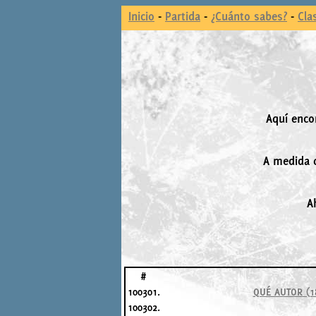
Inicio
-
Partida
-
¿Cuánto sabes?
-
Cla
Aquí enco
A medida q
A
#
100301.
QUÉ AUTOR (18
100302.