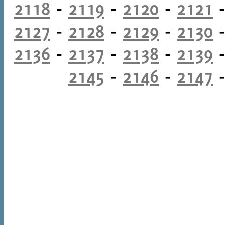
2118
-
2119
-
2120
-
2121
2127
-
2128
-
2129
-
2130
2136
-
2137
-
2138
-
2139
2145
-
2146
-
2147