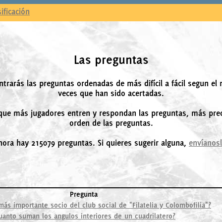
sificación
Las preguntas
ntrarás las preguntas ordenadas de más difícil a fácil segun el
veces que han sido acertadas.
ue más jugadores entren y respondan las preguntas, más prec
orden de las preguntas.
hora hay 215079 preguntas. Si quieres sugerir alguna,
envíanos
Pregunta
más importante socio del club social de "Filatelia y Colombofilia"?
uanto suman los angulos interiores de un cuadrilatero?