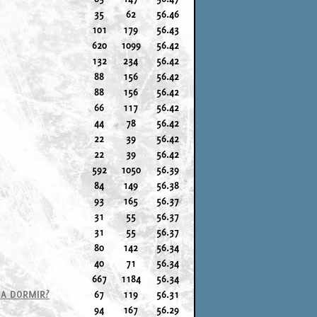
35
62
56.46
101
179
56.43
620
1099
56.42
132
234
56.42
88
156
56.42
88
156
56.42
66
117
56.42
44
78
56.42
22
39
56.42
22
39
56.42
592
1050
56.39
84
149
56.38
93
165
56.37
31
55
56.37
31
55
56.37
80
142
56.34
40
71
56.34
667
1184
56.34
 A DORMIR?
67
119
56.31
94
167
56.29