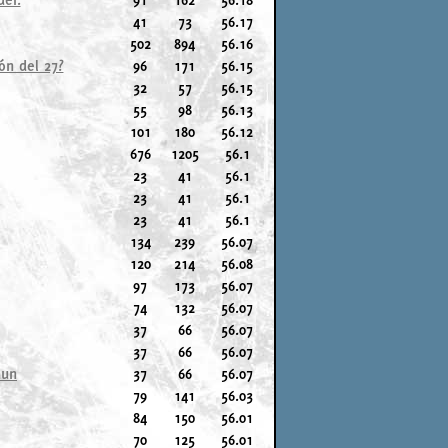
41
73
56.17
502
894
56.16
ón del 27?
96
171
56.15
32
57
56.15
55
98
56.13
101
180
56.12
676
1205
56.1
23
41
56.1
23
41
56.1
23
41
56.1
134
239
56.07
120
214
56.08
97
173
56.07
74
132
56.07
37
66
56.07
37
66
56.07
mun
37
66
56.07
79
141
56.03
84
150
56.01
70
125
56.01