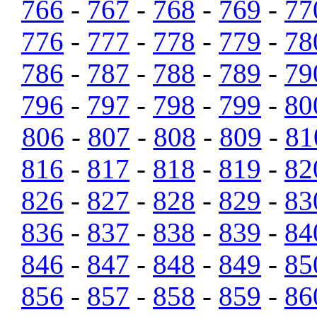
766
-
767
-
768
-
769
-
77
776
-
777
-
778
-
779
-
78
786
-
787
-
788
-
789
-
79
796
-
797
-
798
-
799
-
80
806
-
807
-
808
-
809
-
81
816
-
817
-
818
-
819
-
82
826
-
827
-
828
-
829
-
83
836
-
837
-
838
-
839
-
84
846
-
847
-
848
-
849
-
85
856
-
857
-
858
-
859
-
86