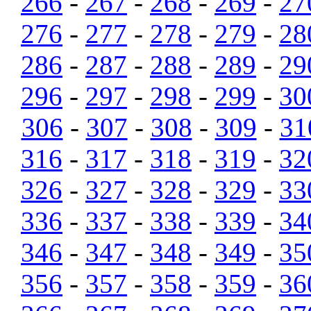
266
-
267
-
268
-
269
-
27
276
-
277
-
278
-
279
-
28
286
-
287
-
288
-
289
-
29
296
-
297
-
298
-
299
-
30
306
-
307
-
308
-
309
-
31
316
-
317
-
318
-
319
-
32
326
-
327
-
328
-
329
-
33
336
-
337
-
338
-
339
-
34
346
-
347
-
348
-
349
-
35
356
-
357
-
358
-
359
-
36