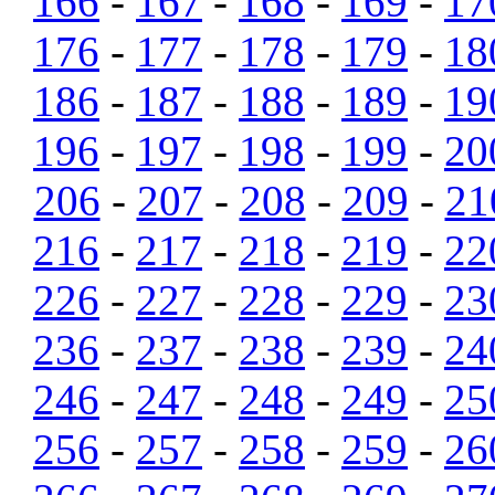
166
-
167
-
168
-
169
-
17
176
-
177
-
178
-
179
-
18
186
-
187
-
188
-
189
-
19
196
-
197
-
198
-
199
-
20
206
-
207
-
208
-
209
-
21
216
-
217
-
218
-
219
-
22
226
-
227
-
228
-
229
-
23
236
-
237
-
238
-
239
-
24
246
-
247
-
248
-
249
-
25
256
-
257
-
258
-
259
-
26