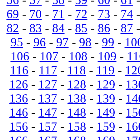
69
-
70
-
71
-
72
-
73
-
74
82
-
83
-
84
-
85
-
86
-
87
95
-
96
-
97
-
98
-
99
-
10
106
-
107
-
108
-
109
-
11
116
-
117
-
118
-
119
-
12
126
-
127
-
128
-
129
-
13
136
-
137
-
138
-
139
-
14
146
-
147
-
148
-
149
-
15
156
-
157
-
158
-
159
-
16