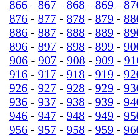
866
-
867
-
868
-
869
-
87
876
-
877
-
878
-
879
-
88
886
-
887
-
888
-
889
-
89
896
-
897
-
898
-
899
-
90
906
-
907
-
908
-
909
-
91
916
-
917
-
918
-
919
-
92
926
-
927
-
928
-
929
-
93
936
-
937
-
938
-
939
-
94
946
-
947
-
948
-
949
-
95
956
-
957
-
958
-
959
-
96