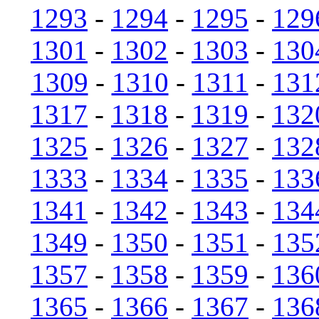
1293
-
1294
-
1295
-
129
1301
-
1302
-
1303
-
130
1309
-
1310
-
1311
-
131
1317
-
1318
-
1319
-
132
1325
-
1326
-
1327
-
132
1333
-
1334
-
1335
-
133
1341
-
1342
-
1343
-
134
1349
-
1350
-
1351
-
135
1357
-
1358
-
1359
-
136
1365
-
1366
-
1367
-
136