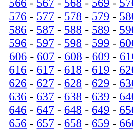
566
-
567
-
568
-
569
-
57
576
-
577
-
578
-
579
-
58
586
-
587
-
588
-
589
-
59
596
-
597
-
598
-
599
-
60
606
-
607
-
608
-
609
-
61
616
-
617
-
618
-
619
-
62
626
-
627
-
628
-
629
-
63
636
-
637
-
638
-
639
-
64
646
-
647
-
648
-
649
-
65
656
-
657
-
658
-
659
-
66