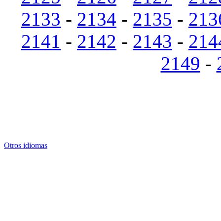
2133
-
2134
-
2135
-
213
2141
-
2142
-
2143
-
214
2149
-
Otros idiomas