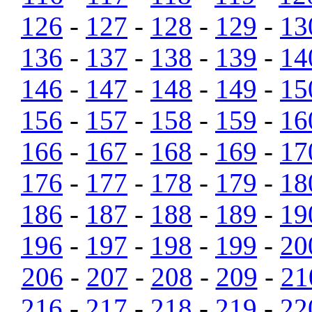
126
-
127
-
128
-
129
-
13
136
-
137
-
138
-
139
-
14
146
-
147
-
148
-
149
-
15
156
-
157
-
158
-
159
-
16
166
-
167
-
168
-
169
-
17
176
-
177
-
178
-
179
-
18
186
-
187
-
188
-
189
-
19
196
-
197
-
198
-
199
-
20
206
-
207
-
208
-
209
-
21
216
-
217
-
218
-
219
-
22