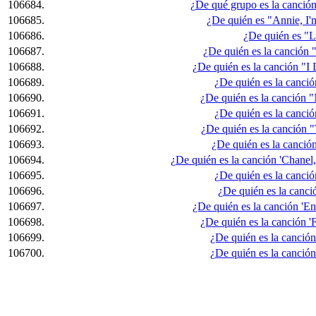
106684.
¿De qué grupo es la canción 
106685.
¿De quién es "Annie, I'
106686.
¿De quién es "L
106687.
¿De quién es la canción 
106688.
¿De quién es la canción "I
106689.
¿De quién es la canci
106690.
¿De quién es la canción "
106691.
¿De quién es la canció
106692.
¿De quién es la canción "
106693.
¿De quién es la canción '
106694.
¿De quién es la canción 'Chanel
106695.
¿De quién es la canci
106696.
¿De quién es la canci
106697.
¿De quién es la canción 'En
106698.
¿De quién es la canción 'F
106699.
¿De quién es la canción
106700.
¿De quién es la canción