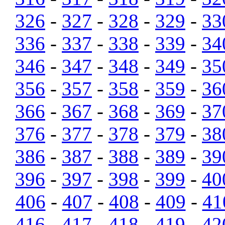
326
-
327
-
328
-
329
-
33
336
-
337
-
338
-
339
-
34
346
-
347
-
348
-
349
-
35
356
-
357
-
358
-
359
-
36
366
-
367
-
368
-
369
-
37
376
-
377
-
378
-
379
-
38
386
-
387
-
388
-
389
-
39
396
-
397
-
398
-
399
-
40
406
-
407
-
408
-
409
-
41
416
-
417
-
418
-
419
-
42