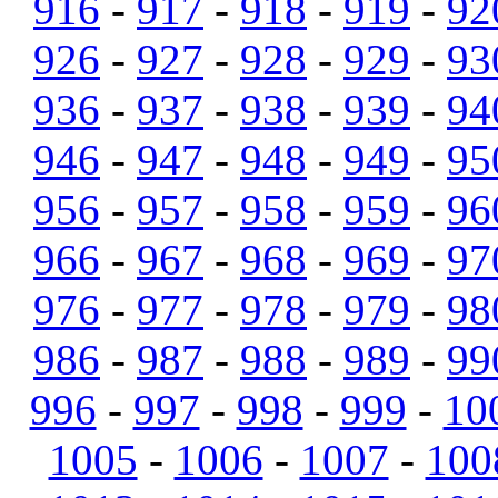
916
-
917
-
918
-
919
-
92
926
-
927
-
928
-
929
-
93
936
-
937
-
938
-
939
-
94
946
-
947
-
948
-
949
-
95
956
-
957
-
958
-
959
-
96
966
-
967
-
968
-
969
-
97
976
-
977
-
978
-
979
-
98
986
-
987
-
988
-
989
-
99
996
-
997
-
998
-
999
-
10
1005
-
1006
-
1007
-
100