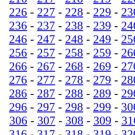
226
-
227
-
228
-
229
-
23
236
-
237
-
238
-
239
-
24
246
-
247
-
248
-
249
-
25
256
-
257
-
258
-
259
-
26
266
-
267
-
268
-
269
-
27
276
-
277
-
278
-
279
-
28
286
-
287
-
288
-
289
-
29
296
-
297
-
298
-
299
-
30
306
-
307
-
308
-
309
-
31
316
-
317
-
318
-
319
-
32