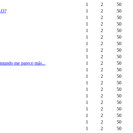
1
2
50
e.O?
1
2
50
1
2
50
1
2
50
1
2
50
1
2
50
1
2
50
1
2
50
1
2
50
el mundo me parece más...
1
2
50
1
2
50
1
2
50
1
2
50
1
2
50
1
2
50
1
2
50
1
2
50
1
2
50
1
2
50
1
2
50