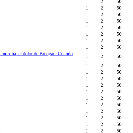
1
2
50
1
2
50
1
2
50
1
2
50
1
2
50
1
2
50
1
2
50
1
2
50
la morriña, el dolor de Breogán. Cuando
1
2
50
1
2
50
1
2
50
1
2
50
1
2
50
1
2
50
1
2
50
1
2
50
1
2
50
1
2
50
1
2
50
.
1
2
50