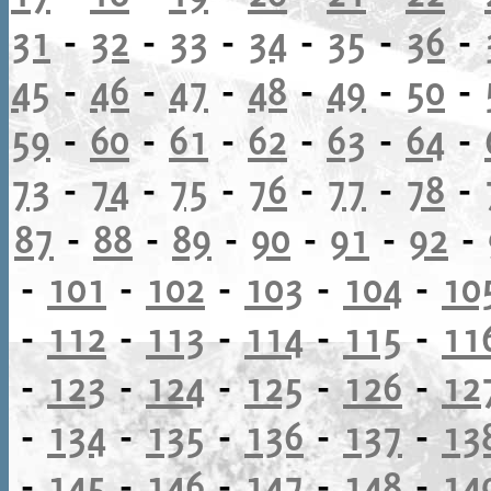
31
-
32
-
33
-
34
-
35
-
36
-
45
-
46
-
47
-
48
-
49
-
50
-
59
-
60
-
61
-
62
-
63
-
64
-
73
-
74
-
75
-
76
-
77
-
78
-
87
-
88
-
89
-
90
-
91
-
92
-
-
101
-
102
-
103
-
104
-
10
-
112
-
113
-
114
-
115
-
11
-
123
-
124
-
125
-
126
-
12
-
134
-
135
-
136
-
137
-
13
-
145
-
146
-
147
-
148
-
14