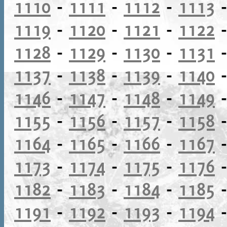
1110
-
1111
-
1112
-
1113
1119
-
1120
-
1121
-
1122
1128
-
1129
-
1130
-
1131
1137
-
1138
-
1139
-
1140
1146
-
1147
-
1148
-
1149
1155
-
1156
-
1157
-
1158
1164
-
1165
-
1166
-
1167
1173
-
1174
-
1175
-
1176
1182
-
1183
-
1184
-
1185
1191
-
1192
-
1193
-
1194