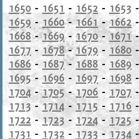
1650
-
1651
-
1652
-
1653
1659
-
1660
-
1661
-
1662
1668
-
1669
-
1670
-
1671
1677
-
1678
-
1679
-
1680
1686
-
1687
-
1688
-
1689
1695
-
1696
-
1697
-
1698
1704
-
1705
-
1706
-
1707
1713
-
1714
-
1715
-
1716
1722
-
1723
-
1724
-
1725
1731
-
1732
-
1733
-
1734