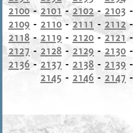
2100
-
2101
-
2102
-
2103
2109
-
2110
-
2111
-
2112
2118
-
2119
-
2120
-
2121
2127
-
2128
-
2129
-
2130
2136
-
2137
-
2138
-
2139
2145
-
2146
-
2147