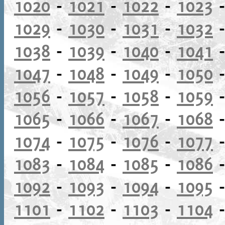
1020
-
1021
-
1022
-
1023
1029
-
1030
-
1031
-
1032
1038
-
1039
-
1040
-
1041
1047
-
1048
-
1049
-
1050
1056
-
1057
-
1058
-
1059
1065
-
1066
-
1067
-
1068
1074
-
1075
-
1076
-
1077
1083
-
1084
-
1085
-
1086
1092
-
1093
-
1094
-
1095
1101
-
1102
-
1103
-
1104