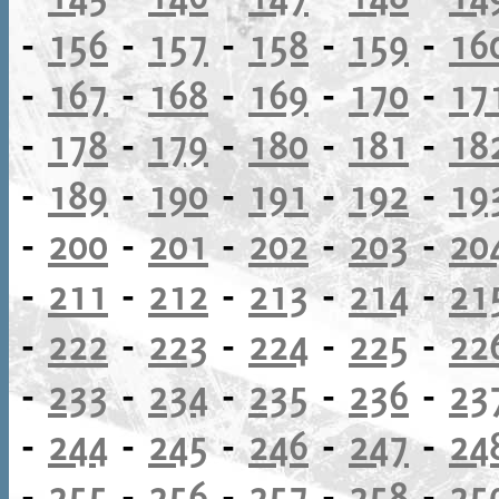
-
156
-
157
-
158
-
159
-
16
-
167
-
168
-
169
-
170
-
17
-
178
-
179
-
180
-
181
-
18
-
189
-
190
-
191
-
192
-
19
-
200
-
201
-
202
-
203
-
20
-
211
-
212
-
213
-
214
-
21
-
222
-
223
-
224
-
225
-
22
-
233
-
234
-
235
-
236
-
23
-
244
-
245
-
246
-
247
-
24
-
255
-
256
-
257
-
258
-
25