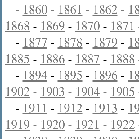
-
1860
-
1861
-
1862
-
1
1868
-
1869
-
1870
-
1871
-
1877
-
1878
-
1879
-
1
1885
-
1886
-
1887
-
1888
-
1894
-
1895
-
1896
-
1
1902
-
1903
-
1904
-
1905
-
1911
-
1912
-
1913
-
1
1919
-
1920
-
1921
-
1922