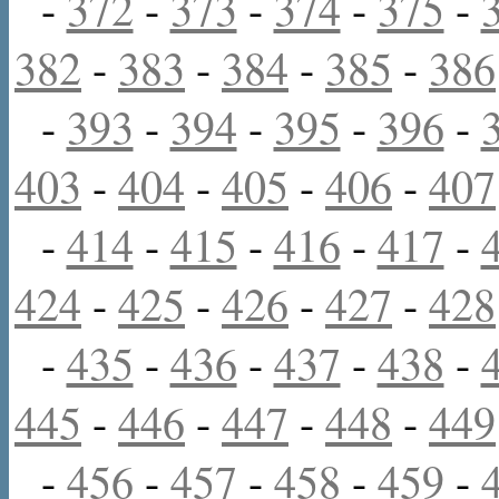
-
372
-
373
-
374
-
375
-
382
-
383
-
384
-
385
-
386
-
393
-
394
-
395
-
396
-
403
-
404
-
405
-
406
-
407
-
414
-
415
-
416
-
417
-
424
-
425
-
426
-
427
-
428
-
435
-
436
-
437
-
438
-
445
-
446
-
447
-
448
-
449
-
456
-
457
-
458
-
459
-