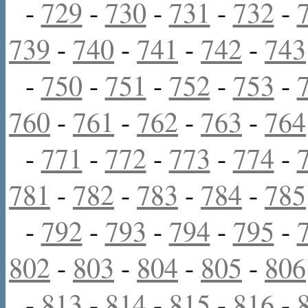
-
729
-
730
-
731
-
732
-
739
-
740
-
741
-
742
-
743
-
750
-
751
-
752
-
753
-
760
-
761
-
762
-
763
-
764
-
771
-
772
-
773
-
774
-
781
-
782
-
783
-
784
-
785
-
792
-
793
-
794
-
795
-
802
-
803
-
804
-
805
-
806
-
813
-
814
-
815
-
816
-