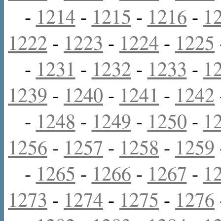
-
1214
-
1215
-
1216
-
1
1222
-
1223
-
1224
-
1225
-
1231
-
1232
-
1233
-
1
1239
-
1240
-
1241
-
1242
-
1248
-
1249
-
1250
-
1
1256
-
1257
-
1258
-
1259
-
1265
-
1266
-
1267
-
1
1273
-
1274
-
1275
-
1276