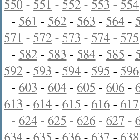
550
-
551
-
552
-
553
-
554
-
561
-
562
-
563
-
564
-
571
-
572
-
573
-
574
-
575
-
582
-
583
-
584
-
585
-
592
-
593
-
594
-
595
-
596
-
603
-
604
-
605
-
606
-
613
-
614
-
615
-
616
-
617
-
624
-
625
-
626
-
627
-
634
-
635
-
636
-
637
-
638