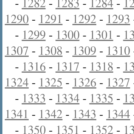
-
1282
-
1283
-
1284
-
1
1290
-
1291
-
1292
-
1293
-
1299
-
1300
-
1301
-
1
1307
-
1308
-
1309
-
1310
-
1316
-
1317
-
1318
-
1
1324
-
1325
-
1326
-
1327
-
1333
-
1334
-
1335
-
1
1341
-
1342
-
1343
-
1344
-
1350
-
1351
-
1352
-
1