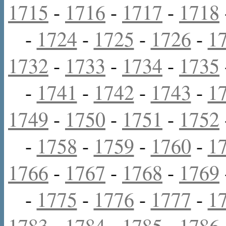
1715
-
1716
-
1717
-
1718
-
1724
-
1725
-
1726
-
1
1732
-
1733
-
1734
-
1735
-
1741
-
1742
-
1743
-
1
1749
-
1750
-
1751
-
1752
-
1758
-
1759
-
1760
-
1
1766
-
1767
-
1768
-
1769
-
1775
-
1776
-
1777
-
1
1783
-
1784
-
1785
-
1786