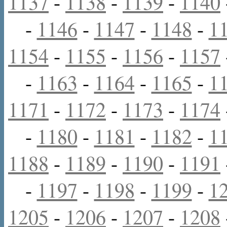
1137
-
1138
-
1139
-
1140
-
1146
-
1147
-
1148
-
1
1154
-
1155
-
1156
-
1157
-
1163
-
1164
-
1165
-
1
1171
-
1172
-
1173
-
1174
-
1180
-
1181
-
1182
-
1
1188
-
1189
-
1190
-
1191
-
1197
-
1198
-
1199
-
1
1205
-
1206
-
1207
-
1208