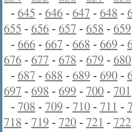
-
645
-
646
-
647
-
648
-
655
-
656
-
657
-
658
-
659
-
666
-
667
-
668
-
669
-
676
-
677
-
678
-
679
-
680
-
687
-
688
-
689
-
690
-
697
-
698
-
699
-
700
-
701
-
708
-
709
-
710
-
711
-
718
-
719
-
720
-
721
-
722