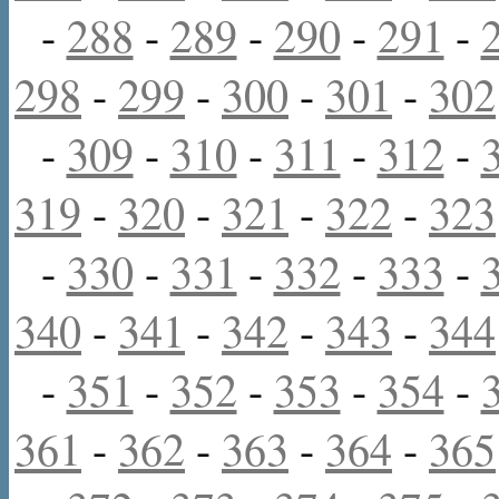
-
288
-
289
-
290
-
291
-
298
-
299
-
300
-
301
-
302
-
309
-
310
-
311
-
312
-
319
-
320
-
321
-
322
-
323
-
330
-
331
-
332
-
333
-
340
-
341
-
342
-
343
-
344
-
351
-
352
-
353
-
354
-
361
-
362
-
363
-
364
-
365