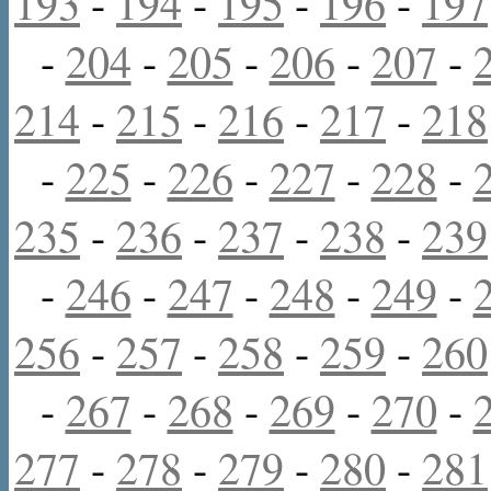
193
-
194
-
195
-
196
-
197
-
204
-
205
-
206
-
207
-
214
-
215
-
216
-
217
-
218
-
225
-
226
-
227
-
228
-
235
-
236
-
237
-
238
-
239
-
246
-
247
-
248
-
249
-
256
-
257
-
258
-
259
-
260
-
267
-
268
-
269
-
270
-
277
-
278
-
279
-
280
-
281