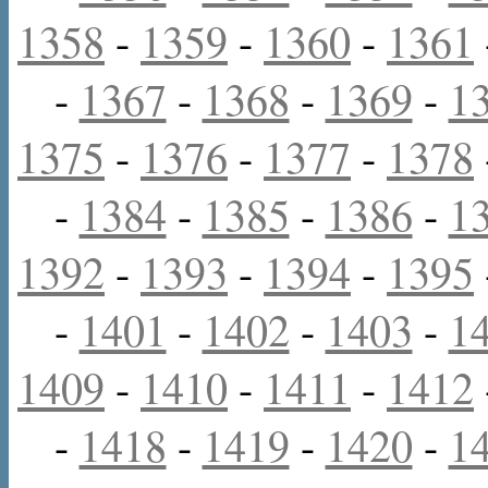
1358
-
1359
-
1360
-
1361
-
1367
-
1368
-
1369
-
1
1375
-
1376
-
1377
-
1378
-
1384
-
1385
-
1386
-
1
1392
-
1393
-
1394
-
1395
-
1401
-
1402
-
1403
-
1
1409
-
1410
-
1411
-
1412
-
1418
-
1419
-
1420
-
1