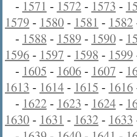
-
1571
-
1572
-
1573
-
1
1579
-
1580
-
1581
-
1582
-
1588
-
1589
-
1590
-
1
1596
-
1597
-
1598
-
1599
-
1605
-
1606
-
1607
-
1
1613
-
1614
-
1615
-
1616
-
1622
-
1623
-
1624
-
1
1630
-
1631
-
1632
-
1633
-
1639
-
1640
-
1641
-
1