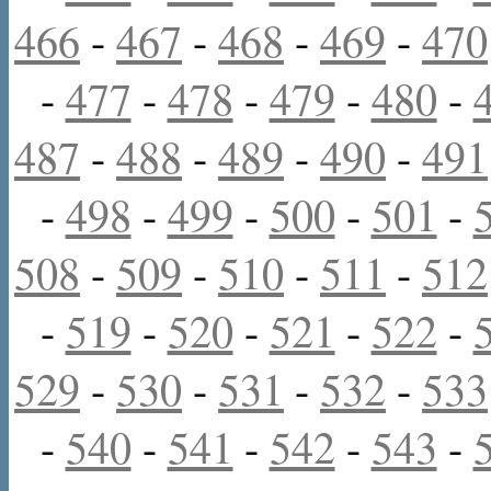
466
-
467
-
468
-
469
-
470
-
477
-
478
-
479
-
480
-
487
-
488
-
489
-
490
-
491
-
498
-
499
-
500
-
501
-
508
-
509
-
510
-
511
-
512
-
519
-
520
-
521
-
522
-
529
-
530
-
531
-
532
-
533
-
540
-
541
-
542
-
543
-