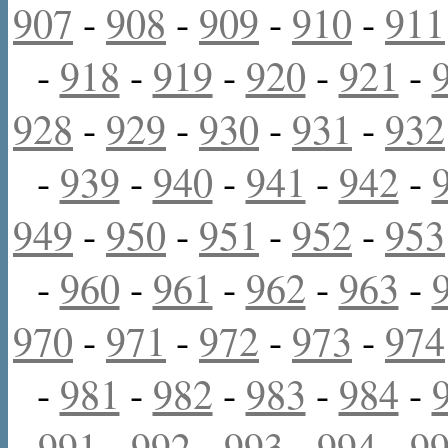
907
-
908
-
909
-
910
-
911
-
918
-
919
-
920
-
921
-
928
-
929
-
930
-
931
-
932
-
939
-
940
-
941
-
942
-
949
-
950
-
951
-
952
-
953
-
960
-
961
-
962
-
963
-
970
-
971
-
972
-
973
-
974
-
981
-
982
-
983
-
984
-
991
-
992
-
993
-
994
-
9