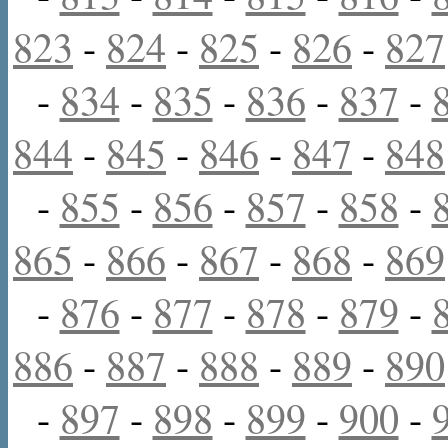
823
-
824
-
825
-
826
-
827
-
834
-
835
-
836
-
837
-
844
-
845
-
846
-
847
-
848
-
855
-
856
-
857
-
858
-
865
-
866
-
867
-
868
-
869
-
876
-
877
-
878
-
879
-
886
-
887
-
888
-
889
-
890
-
897
-
898
-
899
-
900
-