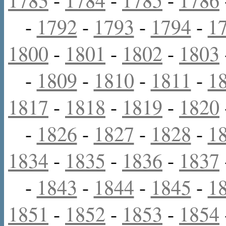
-
1792
-
1793
-
1794
-
1
1800
-
1801
-
1802
-
1803
-
1809
-
1810
-
1811
-
1
1817
-
1818
-
1819
-
1820
-
1826
-
1827
-
1828
-
1
1834
-
1835
-
1836
-
1837
-
1843
-
1844
-
1845
-
1
1851
-
1852
-
1853
-
1854