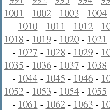
1001
-
1002
-
1003
-
1004
-
1010
-
1011
-
1012
-
1
1018
-
1019
-
1020
-
1021
-
1027
-
1028
-
1029
-
1
1035
-
1036
-
1037
-
1038
-
1044
-
1045
-
1046
-
1
1052
-
1053
-
1054
-
1055
-
1061
-
1062
-
1063
-
1