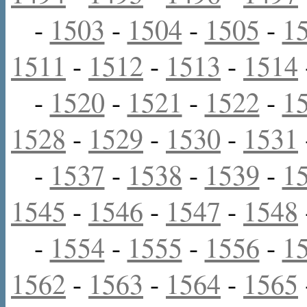
-
1503
-
1504
-
1505
-
1
1511
-
1512
-
1513
-
1514
-
1520
-
1521
-
1522
-
1
1528
-
1529
-
1530
-
1531
-
1537
-
1538
-
1539
-
1
1545
-
1546
-
1547
-
1548
-
1554
-
1555
-
1556
-
1
1562
-
1563
-
1564
-
1565