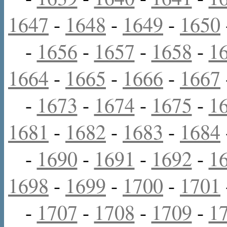
1647
-
1648
-
1649
-
1650
-
1656
-
1657
-
1658
-
1
1664
-
1665
-
1666
-
1667
-
1673
-
1674
-
1675
-
1
1681
-
1682
-
1683
-
1684
-
1690
-
1691
-
1692
-
1
1698
-
1699
-
1700
-
1701
-
1707
-
1708
-
1709
-
1