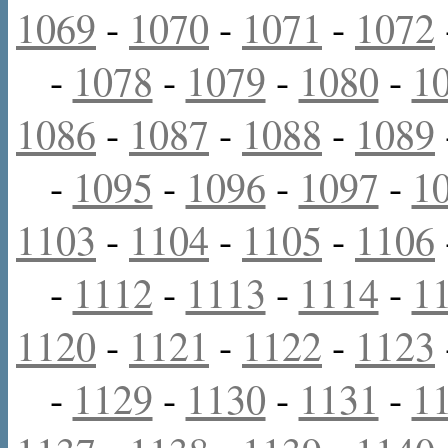
1069
-
1070
-
1071
-
1072
-
1078
-
1079
-
1080
-
1
1086
-
1087
-
1088
-
1089
-
1095
-
1096
-
1097
-
1
1103
-
1104
-
1105
-
1106
-
1112
-
1113
-
1114
-
1
1120
-
1121
-
1122
-
1123
-
1129
-
1130
-
1131
-
1