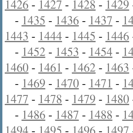
1426
-
1427
-
1428
-
1429
-
1435
-
1436
-
1437
-
1
1443
-
1444
-
1445
-
1446
-
1452
-
1453
-
1454
-
1
1460
-
1461
-
1462
-
1463
-
1469
-
1470
-
1471
-
1
1477
-
1478
-
1479
-
1480
-
1486
-
1487
-
1488
-
1
1494
-
1495
-
1496
-
1497