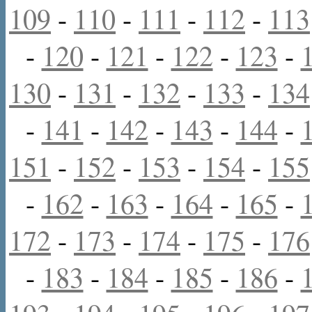
109
-
110
-
111
-
112
-
113
-
120
-
121
-
122
-
123
-
130
-
131
-
132
-
133
-
134
-
141
-
142
-
143
-
144
-
151
-
152
-
153
-
154
-
155
-
162
-
163
-
164
-
165
-
172
-
173
-
174
-
175
-
176
-
183
-
184
-
185
-
186
-