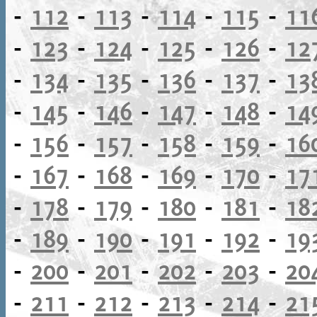
-
112
-
113
-
114
-
115
-
11
-
123
-
124
-
125
-
126
-
12
-
134
-
135
-
136
-
137
-
13
-
145
-
146
-
147
-
148
-
14
-
156
-
157
-
158
-
159
-
16
-
167
-
168
-
169
-
170
-
17
-
178
-
179
-
180
-
181
-
18
-
189
-
190
-
191
-
192
-
19
-
200
-
201
-
202
-
203
-
20
-
211
-
212
-
213
-
214
-
21