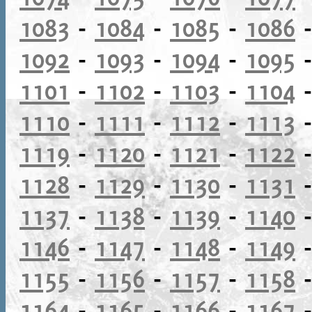
1083
-
1084
-
1085
-
1086
1092
-
1093
-
1094
-
1095
1101
-
1102
-
1103
-
1104
1110
-
1111
-
1112
-
1113
1119
-
1120
-
1121
-
1122
1128
-
1129
-
1130
-
1131
1137
-
1138
-
1139
-
1140
1146
-
1147
-
1148
-
1149
1155
-
1156
-
1157
-
1158
1164
-
1165
-
1166
-
1167