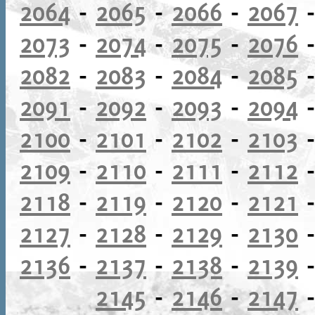
2064
-
2065
-
2066
-
2067
2073
-
2074
-
2075
-
2076
2082
-
2083
-
2084
-
2085
2091
-
2092
-
2093
-
2094
2100
-
2101
-
2102
-
2103
2109
-
2110
-
2111
-
2112
2118
-
2119
-
2120
-
2121
2127
-
2128
-
2129
-
2130
2136
-
2137
-
2138
-
2139
2145
-
2146
-
2147