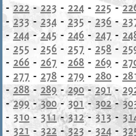
-
222
-
223
-
224
-
225
-
22
-
233
-
234
-
235
-
236
-
23
-
244
-
245
-
246
-
247
-
24
-
255
-
256
-
257
-
258
-
25
-
266
-
267
-
268
-
269
-
27
-
277
-
278
-
279
-
280
-
28
-
288
-
289
-
290
-
291
-
29
-
299
-
300
-
301
-
302
-
30
-
310
-
311
-
312
-
313
-
31
-
321
-
322
-
323
-
324
-
32