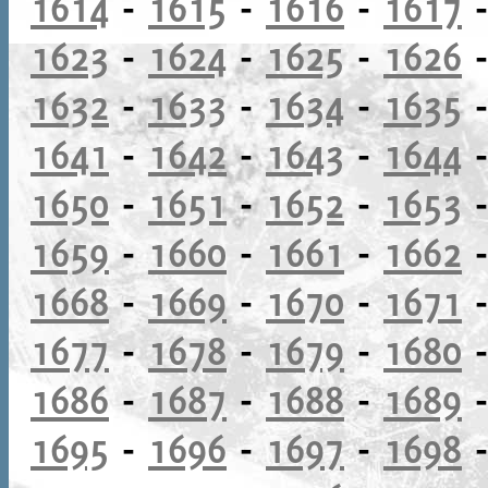
1614
-
1615
-
1616
-
1617
1623
-
1624
-
1625
-
1626
1632
-
1633
-
1634
-
1635
1641
-
1642
-
1643
-
1644
1650
-
1651
-
1652
-
1653
1659
-
1660
-
1661
-
1662
1668
-
1669
-
1670
-
1671
1677
-
1678
-
1679
-
1680
1686
-
1687
-
1688
-
1689
1695
-
1696
-
1697
-
1698