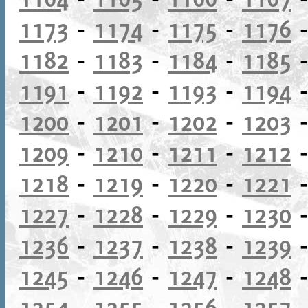
1173
-
1174
-
1175
-
1176
1182
-
1183
-
1184
-
1185
1191
-
1192
-
1193
-
1194
1200
-
1201
-
1202
-
1203
1209
-
1210
-
1211
-
1212
1218
-
1219
-
1220
-
1221
1227
-
1228
-
1229
-
1230
1236
-
1237
-
1238
-
1239
1245
-
1246
-
1247
-
1248
1254
-
1255
-
1256
-
1257