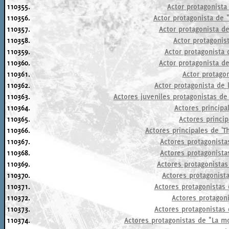
110355.
Actor protagonista
110356.
Actor protagonista de 
110357.
Actor protagonista de
110358.
Actor protagonis
110359.
Actor protagonista d
110360.
Actor protagonista de
110361.
Actor protagon
110362.
Actor protagonista de
110363.
Actores juveniles protagonistas de
110364.
Actores principa
110365.
Actores princip
110366.
Actores principales de 'T
110367.
Actores protagonista
110368.
Actores protagonista
110369.
Actores protagonistas
110370.
Actores protagonist
110371.
Actores protagonistas 
110372.
Actores protagon
110373.
Actores protagonistas 
110374.
Actores protagonistas de "La m