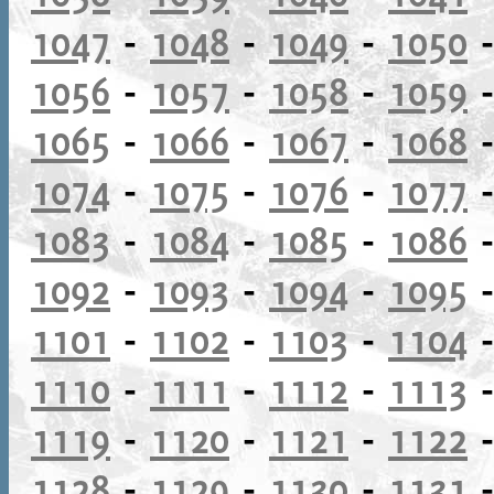
1047
-
1048
-
1049
-
1050
1056
-
1057
-
1058
-
1059
1065
-
1066
-
1067
-
1068
1074
-
1075
-
1076
-
1077
1083
-
1084
-
1085
-
1086
1092
-
1093
-
1094
-
1095
1101
-
1102
-
1103
-
1104
1110
-
1111
-
1112
-
1113
1119
-
1120
-
1121
-
1122
1128
-
1129
-
1130
-
1131