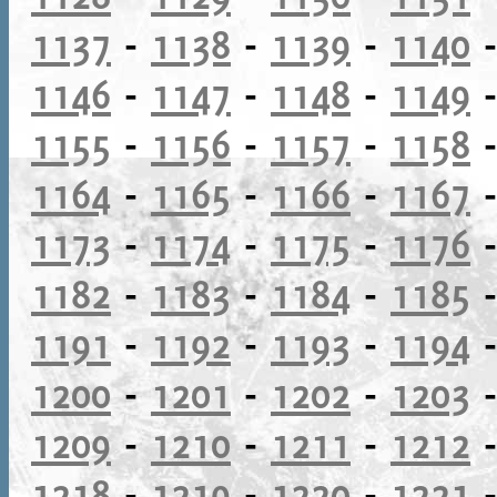
1137
-
1138
-
1139
-
1140
1146
-
1147
-
1148
-
1149
1155
-
1156
-
1157
-
1158
1164
-
1165
-
1166
-
1167
1173
-
1174
-
1175
-
1176
1182
-
1183
-
1184
-
1185
1191
-
1192
-
1193
-
1194
1200
-
1201
-
1202
-
1203
1209
-
1210
-
1211
-
1212
1218
-
1219
-
1220
-
1221