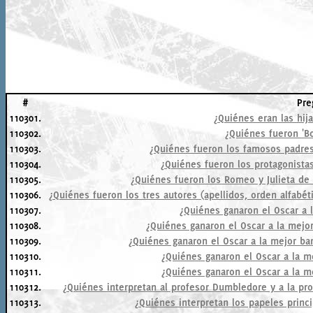
#
Pre
110301.
¿Quiénes eran las hij
110302.
¿Quiénes fueron 'Bo
110303.
¿Quiénes fueron los famosos padres 
110304.
¿Quiénes fueron los protagonistas
110305.
¿Quiénes fueron los Romeo y Julieta de 
110306.
¿Quiénes fueron los tres autores (apellidos, orden alfabét
110307.
¿Quiénes ganaron el Oscar a 
110308.
¿Quiénes ganaron el Oscar a la mejo
110309.
¿Quiénes ganaron el Oscar a la mejor b
110310.
¿Quiénes ganaron el Oscar a la m
110311.
¿Quiénes ganaron el Oscar a la m
110312.
¿Quiénes interpretan al profesor Dumbledore y a la prof
110313.
¿Quiénes interpretan los papeles princ