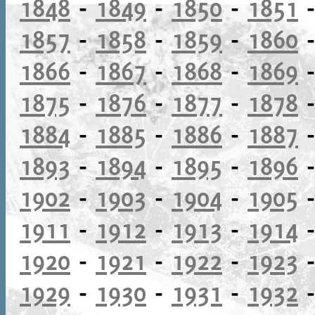
1848
-
1849
-
1850
-
1851
1857
-
1858
-
1859
-
1860
1866
-
1867
-
1868
-
1869
1875
-
1876
-
1877
-
1878
1884
-
1885
-
1886
-
1887
1893
-
1894
-
1895
-
1896
1902
-
1903
-
1904
-
1905
1911
-
1912
-
1913
-
1914
1920
-
1921
-
1922
-
1923
1929
-
1930
-
1931
-
1932