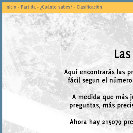
Inicio
-
Partida
-
¿Cuánto sabes?
-
Clasificación
Las
Aquí encontrarás las p
fácil segun el número
A medida que más j
preguntas, más precis
Ahora hay 215079 preg