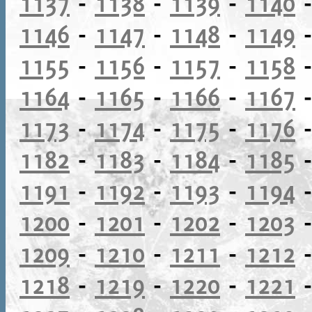
1137
-
1138
-
1139
-
1140
1146
-
1147
-
1148
-
1149
1155
-
1156
-
1157
-
1158
1164
-
1165
-
1166
-
1167
1173
-
1174
-
1175
-
1176
1182
-
1183
-
1184
-
1185
1191
-
1192
-
1193
-
1194
1200
-
1201
-
1202
-
1203
1209
-
1210
-
1211
-
1212
1218
-
1219
-
1220
-
1221