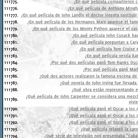
111775.
¿En qué película compartieron c
111776.
¿En qué película de Anthony Mingh
111777.
¿En qué película de John Landis el doctor intenta sustituir
111778.
¿En qué película de los Hermanos Marx aparece el famos
111779.
¿En qué película de los Monty Python aparece el cas
111780.
¿En qué película John Cusack hac
111781.
¿En qué película preguntan a Car
111782.
¿En qué película Tom Cruise
111783.
¿En qué película vestía K
111784.
¿Por qué dos películas ganó Tom Hanks Osc
111785.
¿Por qué película ganó Mar
111786.
¿Qué dos actores realizaron la famosa escena de 
111787.
¿Qué novela de John Irving fue llevada 
111788.
¿Qué obra están representando e
¿Qué película de John Carpenter se considera una mezcl
111789.
vivi
111790.
¿Qué película ganó el Oscar a los
111791.
¿Qué película ganó el Oscar a los
111792.
¿Qué película ganó el Oscar a los
111793.
¿Qué película relanzó la car
111794.
¿Qué serie de televisión nos presentaba "Caba