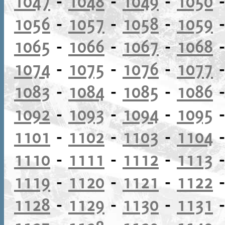
1047
-
1048
-
1049
-
1050
1056
-
1057
-
1058
-
1059
1065
-
1066
-
1067
-
1068
1074
-
1075
-
1076
-
1077
1083
-
1084
-
1085
-
1086
1092
-
1093
-
1094
-
1095
1101
-
1102
-
1103
-
1104
1110
-
1111
-
1112
-
1113
1119
-
1120
-
1121
-
1122
1128
-
1129
-
1130
-
1131