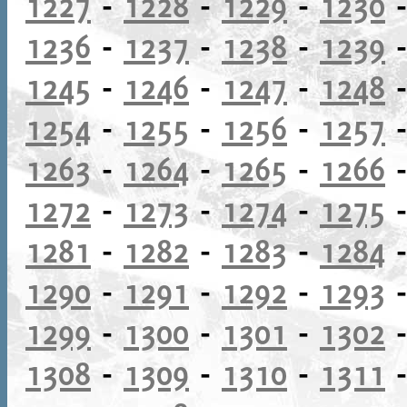
1227
-
1228
-
1229
-
1230
1236
-
1237
-
1238
-
1239
1245
-
1246
-
1247
-
1248
1254
-
1255
-
1256
-
1257
1263
-
1264
-
1265
-
1266
1272
-
1273
-
1274
-
1275
1281
-
1282
-
1283
-
1284
1290
-
1291
-
1292
-
1293
1299
-
1300
-
1301
-
1302
1308
-
1309
-
1310
-
1311