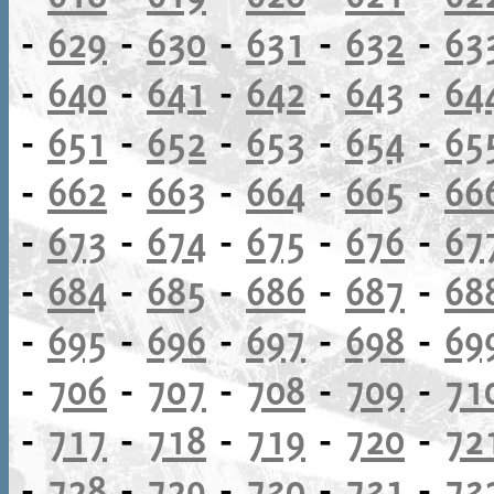
-
629
-
630
-
631
-
632
-
63
-
640
-
641
-
642
-
643
-
64
-
651
-
652
-
653
-
654
-
65
-
662
-
663
-
664
-
665
-
66
-
673
-
674
-
675
-
676
-
67
-
684
-
685
-
686
-
687
-
68
-
695
-
696
-
697
-
698
-
69
-
706
-
707
-
708
-
709
-
71
-
717
-
718
-
719
-
720
-
72
-
728
-
729
-
730
-
731
-
73