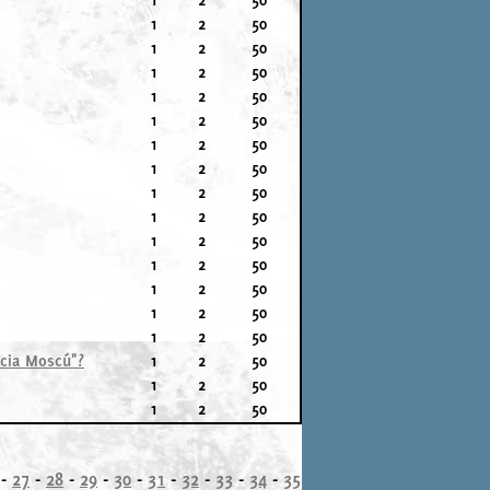
1
2
50
1
2
50
1
2
50
1
2
50
1
2
50
1
2
50
1
2
50
1
2
50
1
2
50
1
2
50
1
2
50
1
2
50
1
2
50
1
2
50
hacia Moscú"?
1
2
50
1
2
50
1
2
50
-
27
-
28
-
29
-
30
-
31
-
32
-
33
-
34
-
35