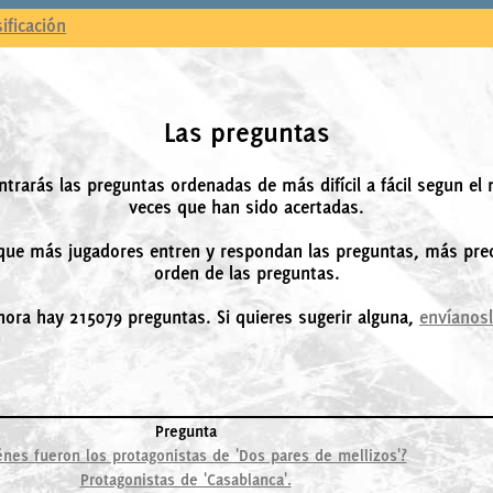
sificación
Las preguntas
ntrarás las preguntas ordenadas de más difícil a fácil segun el
veces que han sido acertadas.
ue más jugadores entren y respondan las preguntas, más prec
orden de las preguntas.
hora hay 215079 preguntas. Si quieres sugerir alguna,
envíanos
Pregunta
énes fueron los protagonistas de 'Dos pares de mellizos'?
Protagonistas de 'Casablanca'.