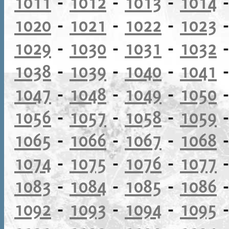
1011
-
1012
-
1013
-
1014
1020
-
1021
-
1022
-
1023
1029
-
1030
-
1031
-
1032
1038
-
1039
-
1040
-
1041
1047
-
1048
-
1049
-
1050
1056
-
1057
-
1058
-
1059
1065
-
1066
-
1067
-
1068
1074
-
1075
-
1076
-
1077
1083
-
1084
-
1085
-
1086
1092
-
1093
-
1094
-
1095