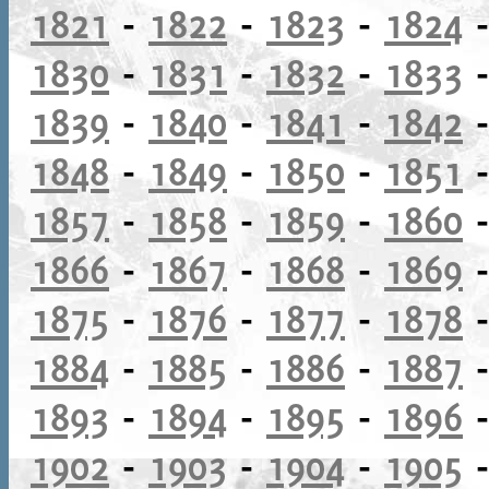
1821
-
1822
-
1823
-
1824
1830
-
1831
-
1832
-
1833
1839
-
1840
-
1841
-
1842
1848
-
1849
-
1850
-
1851
1857
-
1858
-
1859
-
1860
1866
-
1867
-
1868
-
1869
1875
-
1876
-
1877
-
1878
1884
-
1885
-
1886
-
1887
1893
-
1894
-
1895
-
1896
1902
-
1903
-
1904
-
1905