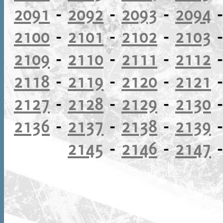
2091
-
2092
-
2093
-
2094
2100
-
2101
-
2102
-
2103
2109
-
2110
-
2111
-
2112
2118
-
2119
-
2120
-
2121
2127
-
2128
-
2129
-
2130
2136
-
2137
-
2138
-
2139
2145
-
2146
-
2147