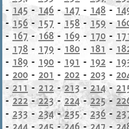
-
145
-
146
-
147
-
148
-
14
-
156
-
157
-
158
-
159
-
16
-
167
-
168
-
169
-
170
-
17
-
178
-
179
-
180
-
181
-
18
-
189
-
190
-
191
-
192
-
19
-
200
-
201
-
202
-
203
-
20
-
211
-
212
-
213
-
214
-
21
-
222
-
223
-
224
-
225
-
22
-
233
-
234
-
235
-
236
-
23
-
244
-
245
-
246
-
247
-
24