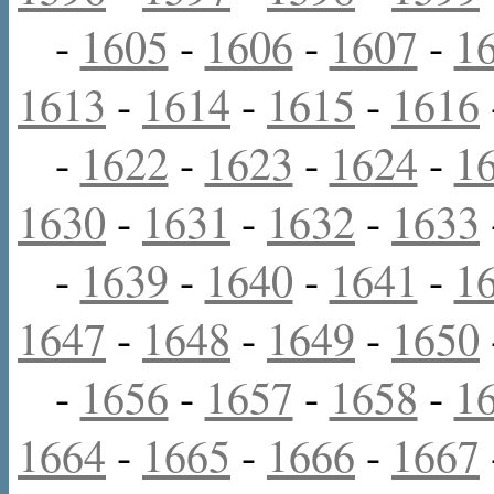
-
1605
-
1606
-
1607
-
1
1613
-
1614
-
1615
-
1616
-
1622
-
1623
-
1624
-
1
1630
-
1631
-
1632
-
1633
-
1639
-
1640
-
1641
-
1
1647
-
1648
-
1649
-
1650
-
1656
-
1657
-
1658
-
1
1664
-
1665
-
1666
-
1667