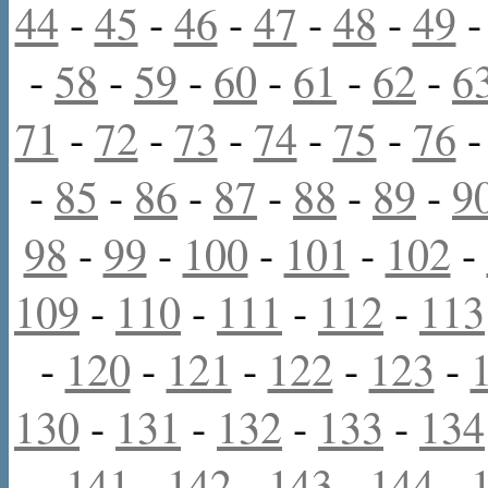
44
-
45
-
46
-
47
-
48
-
49
-
58
-
59
-
60
-
61
-
62
-
6
71
-
72
-
73
-
74
-
75
-
76
-
85
-
86
-
87
-
88
-
89
-
9
98
-
99
-
100
-
101
-
102
-
109
-
110
-
111
-
112
-
113
-
120
-
121
-
122
-
123
-
130
-
131
-
132
-
133
-
134
-
141
-
142
-
143
-
144
-