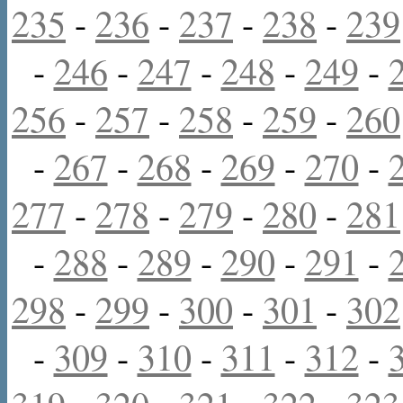
235
-
236
-
237
-
238
-
239
-
246
-
247
-
248
-
249
-
256
-
257
-
258
-
259
-
260
-
267
-
268
-
269
-
270
-
277
-
278
-
279
-
280
-
281
-
288
-
289
-
290
-
291
-
298
-
299
-
300
-
301
-
302
-
309
-
310
-
311
-
312
-