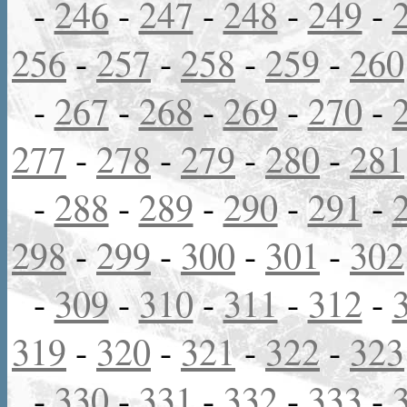
-
246
-
247
-
248
-
249
-
256
-
257
-
258
-
259
-
260
-
267
-
268
-
269
-
270
-
277
-
278
-
279
-
280
-
281
-
288
-
289
-
290
-
291
-
298
-
299
-
300
-
301
-
302
-
309
-
310
-
311
-
312
-
319
-
320
-
321
-
322
-
323
-
330
-
331
-
332
-
333
-