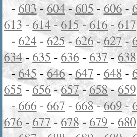
-
603
-
604
-
605
-
606
-
613
-
614
-
615
-
616
-
617
-
624
-
625
-
626
-
627
-
634
-
635
-
636
-
637
-
638
-
645
-
646
-
647
-
648
-
655
-
656
-
657
-
658
-
659
-
666
-
667
-
668
-
669
-
676
-
677
-
678
-
679
-
680