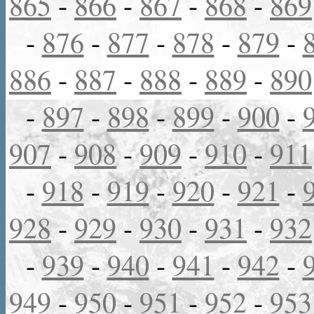
865
-
866
-
867
-
868
-
869
-
876
-
877
-
878
-
879
-
886
-
887
-
888
-
889
-
890
-
897
-
898
-
899
-
900
-
907
-
908
-
909
-
910
-
911
-
918
-
919
-
920
-
921
-
928
-
929
-
930
-
931
-
932
-
939
-
940
-
941
-
942
-
949
-
950
-
951
-
952
-
953