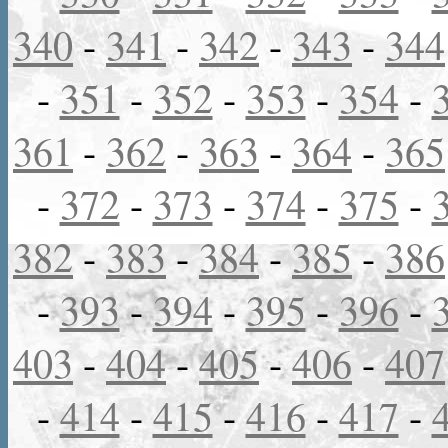
340
-
341
-
342
-
343
-
344
-
351
-
352
-
353
-
354
-
361
-
362
-
363
-
364
-
365
-
372
-
373
-
374
-
375
-
382
-
383
-
384
-
385
-
386
-
393
-
394
-
395
-
396
-
403
-
404
-
405
-
406
-
407
-
414
-
415
-
416
-
417
-