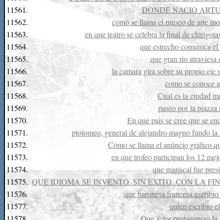
11561.
DONDE NACIO ARTU
11562.
como se llama el museo de arte m
11563.
en que teatro se celebra la final de chirigo
11564.
que estrecho comunica el
11565.
que gran rio atraviesa 
11566.
la camara gira sobre su propio eje 
11567.
como se conoce a
11568.
Cual es la ciudad m
11569.
paseo por la piazza 
11570.
En qué pais se cree que se en
11571.
ptolomeo, general de alejandro magno fundo la d
11572.
Cómo se llama el anúncio gráfico q
11573.
en que trofeo participan los 12 me
11574.
que mariscal fue pres
11575.
QUE IDIOMA SE INVENTO, SIN EXITO, CON LA 
11576.
que baronesa francesa escribio 
11577.
quien escribio el
11578.
Que actor protagonizo la