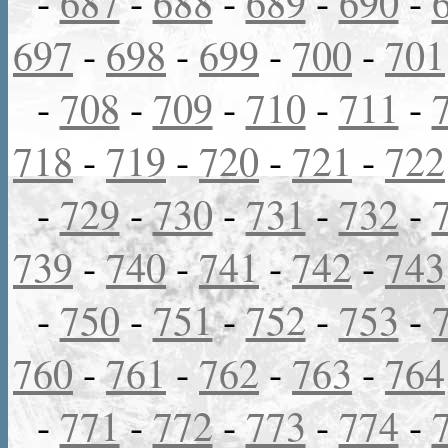
-
687
-
688
-
689
-
690
-
697
-
698
-
699
-
700
-
701
-
708
-
709
-
710
-
711
-
718
-
719
-
720
-
721
-
722
-
729
-
730
-
731
-
732
-
739
-
740
-
741
-
742
-
743
-
750
-
751
-
752
-
753
-
760
-
761
-
762
-
763
-
764
-
771
-
772
-
773
-
774
-