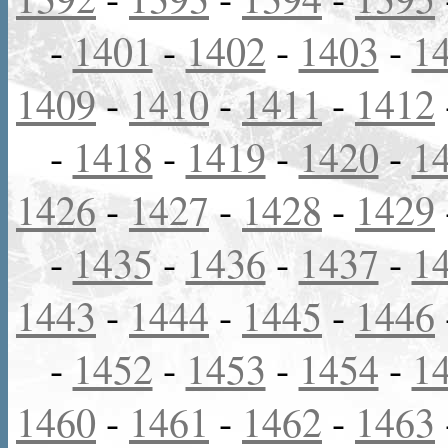
-
1401
-
1402
-
1403
-
1
1409
-
1410
-
1411
-
1412
-
1418
-
1419
-
1420
-
1
1426
-
1427
-
1428
-
1429
-
1435
-
1436
-
1437
-
1
1443
-
1444
-
1445
-
1446
-
1452
-
1453
-
1454
-
1
1460
-
1461
-
1462
-
1463