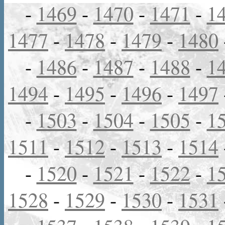
-
1469
-
1470
-
1471
-
1
1477
-
1478
-
1479
-
1480
-
1486
-
1487
-
1488
-
1
1494
-
1495
-
1496
-
1497
-
1503
-
1504
-
1505
-
1
1511
-
1512
-
1513
-
1514
-
1520
-
1521
-
1522
-
1
1528
-
1529
-
1530
-
1531