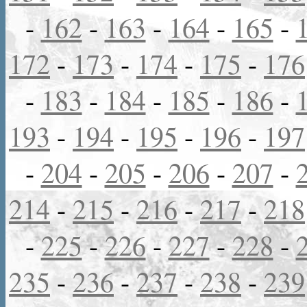
-
162
-
163
-
164
-
165
-
172
-
173
-
174
-
175
-
176
-
183
-
184
-
185
-
186
-
193
-
194
-
195
-
196
-
197
-
204
-
205
-
206
-
207
-
214
-
215
-
216
-
217
-
218
-
225
-
226
-
227
-
228
-
235
-
236
-
237
-
238
-
239