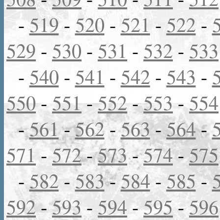
-
519
-
520
-
521
-
522
-
529
-
530
-
531
-
532
-
533
-
540
-
541
-
542
-
543
-
550
-
551
-
552
-
553
-
554
-
561
-
562
-
563
-
564
-
571
-
572
-
573
-
574
-
575
-
582
-
583
-
584
-
585
-
592
-
593
-
594
-
595
-
596