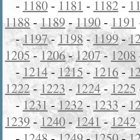
-
1180
-
1181
-
1182
-
1
1188
-
1189
-
1190
-
1191
-
1197
-
1198
-
1199
-
1
1205
-
1206
-
1207
-
1208
-
1214
-
1215
-
1216
-
1
1222
-
1223
-
1224
-
1225
-
1231
-
1232
-
1233
-
1
1239
-
1240
-
1241
-
1242
-
1248
-
1249
-
1250
-
1