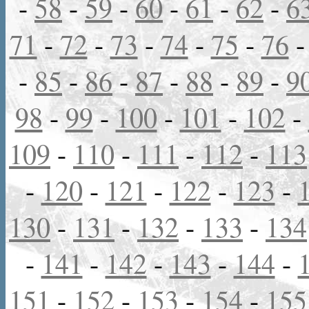
-
58
-
59
-
60
-
61
-
62
-
6
71
-
72
-
73
-
74
-
75
-
76
-
85
-
86
-
87
-
88
-
89
-
9
98
-
99
-
100
-
101
-
102
-
109
-
110
-
111
-
112
-
113
-
120
-
121
-
122
-
123
-
130
-
131
-
132
-
133
-
134
-
141
-
142
-
143
-
144
-
151
-
152
-
153
-
154
-
155