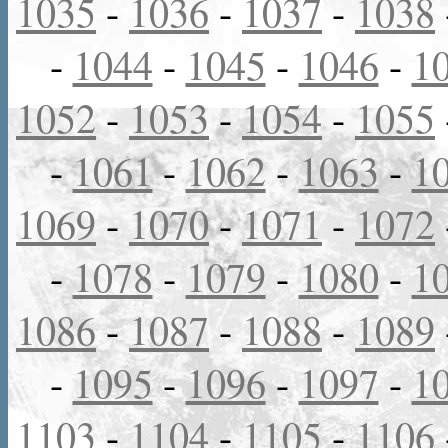
1035
-
1036
-
1037
-
1038
-
1044
-
1045
-
1046
-
1
1052
-
1053
-
1054
-
1055
-
1061
-
1062
-
1063
-
1
1069
-
1070
-
1071
-
1072
-
1078
-
1079
-
1080
-
1
1086
-
1087
-
1088
-
1089
-
1095
-
1096
-
1097
-
1
1103
-
1104
-
1105
-
1106