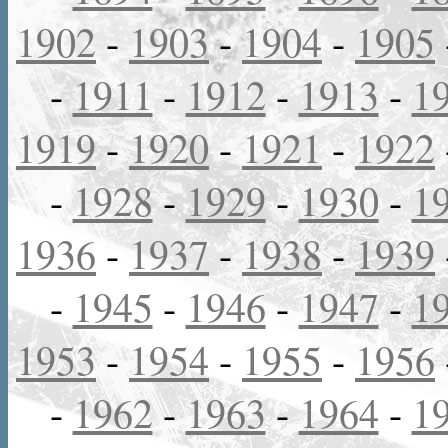
1902
-
1903
-
1904
-
1905
-
1911
-
1912
-
1913
-
1
1919
-
1920
-
1921
-
1922
-
1928
-
1929
-
1930
-
1
1936
-
1937
-
1938
-
1939
-
1945
-
1946
-
1947
-
1
1953
-
1954
-
1955
-
1956
-
1962
-
1963
-
1964
-
1