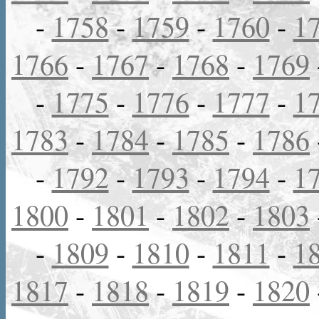
-
1758
-
1759
-
1760
-
1
1766
-
1767
-
1768
-
1769
-
1775
-
1776
-
1777
-
1
1783
-
1784
-
1785
-
1786
-
1792
-
1793
-
1794
-
1
1800
-
1801
-
1802
-
1803
-
1809
-
1810
-
1811
-
1
1817
-
1818
-
1819
-
1820