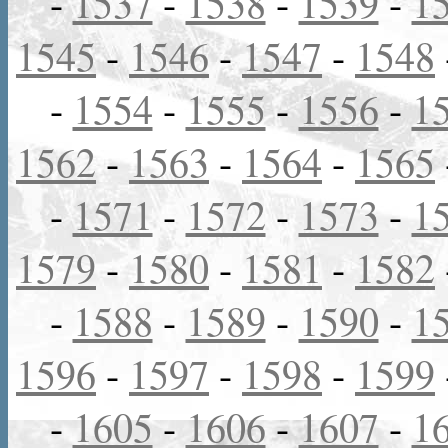
-
1537
-
1538
-
1539
-
1
1545
-
1546
-
1547
-
1548
-
1554
-
1555
-
1556
-
1
1562
-
1563
-
1564
-
1565
-
1571
-
1572
-
1573
-
1
1579
-
1580
-
1581
-
1582
-
1588
-
1589
-
1590
-
1
1596
-
1597
-
1598
-
1599
-
1605
-
1606
-
1607
-
1