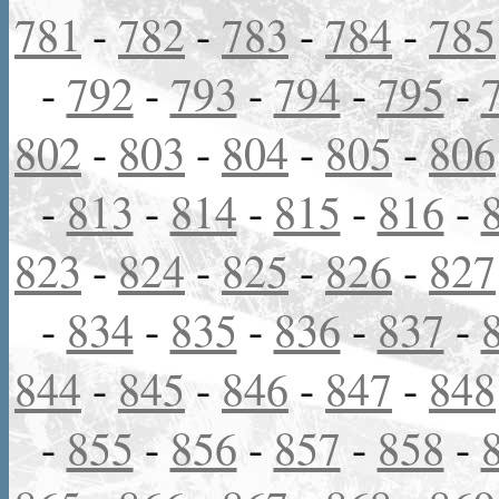
781
-
782
-
783
-
784
-
785
-
792
-
793
-
794
-
795
-
802
-
803
-
804
-
805
-
806
-
813
-
814
-
815
-
816
-
823
-
824
-
825
-
826
-
827
-
834
-
835
-
836
-
837
-
844
-
845
-
846
-
847
-
848
-
855
-
856
-
857
-
858
-