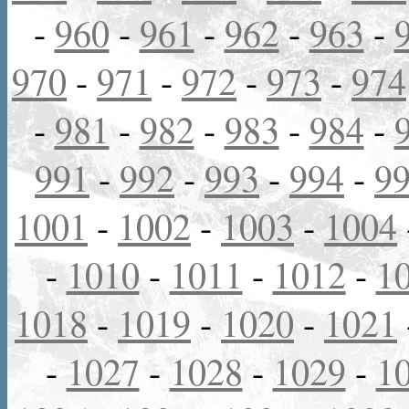
-
960
-
961
-
962
-
963
-
970
-
971
-
972
-
973
-
974
-
981
-
982
-
983
-
984
-
991
-
992
-
993
-
994
-
9
1001
-
1002
-
1003
-
1004
-
1010
-
1011
-
1012
-
1
1018
-
1019
-
1020
-
1021
-
1027
-
1028
-
1029
-
1