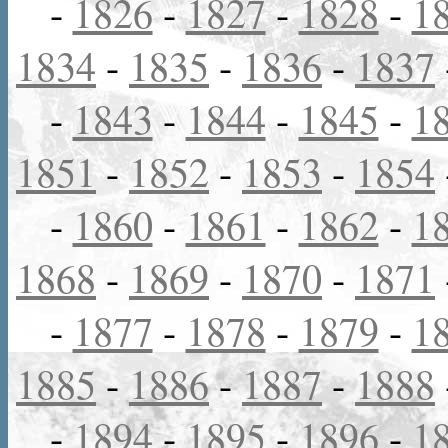
-
1826
-
1827
-
1828
-
1
1834
-
1835
-
1836
-
1837
-
1843
-
1844
-
1845
-
1
1851
-
1852
-
1853
-
1854
-
1860
-
1861
-
1862
-
1
1868
-
1869
-
1870
-
1871
-
1877
-
1878
-
1879
-
1
1885
-
1886
-
1887
-
1888
-
1894
-
1895
-
1896
-
1