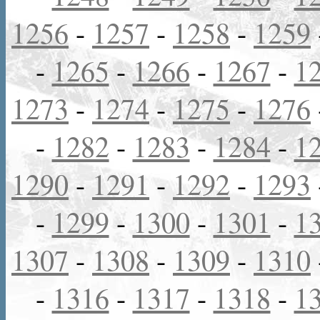
1256
-
1257
-
1258
-
1259
-
1265
-
1266
-
1267
-
1
1273
-
1274
-
1275
-
1276
-
1282
-
1283
-
1284
-
1
1290
-
1291
-
1292
-
1293
-
1299
-
1300
-
1301
-
1
1307
-
1308
-
1309
-
1310
-
1316
-
1317
-
1318
-
1