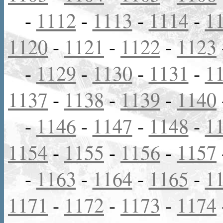
-
1112
-
1113
-
1114
-
1
1120
-
1121
-
1122
-
1123
-
1129
-
1130
-
1131
-
1
1137
-
1138
-
1139
-
1140
-
1146
-
1147
-
1148
-
1
1154
-
1155
-
1156
-
1157
-
1163
-
1164
-
1165
-
1
1171
-
1172
-
1173
-
1174