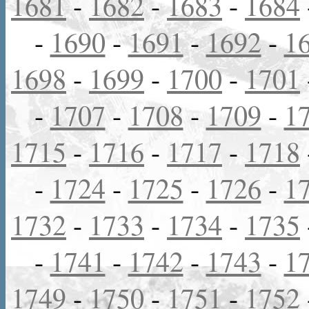
1681
-
1682
-
1683
-
1684
-
1690
-
1691
-
1692
-
1
1698
-
1699
-
1700
-
1701
-
1707
-
1708
-
1709
-
1
1715
-
1716
-
1717
-
1718
-
1724
-
1725
-
1726
-
1
1732
-
1733
-
1734
-
1735
-
1741
-
1742
-
1743
-
1
1749
-
1750
-
1751
-
1752