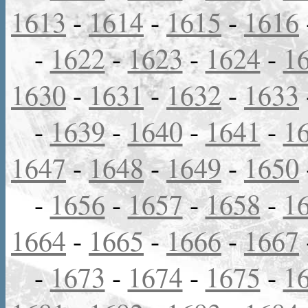
1613
-
1614
-
1615
-
1616
-
1622
-
1623
-
1624
-
1
1630
-
1631
-
1632
-
1633
-
1639
-
1640
-
1641
-
1
1647
-
1648
-
1649
-
1650
-
1656
-
1657
-
1658
-
1
1664
-
1665
-
1666
-
1667
-
1673
-
1674
-
1675
-
1