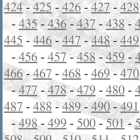
424
-
425
-
426
-
427
-
428
-
435
-
436
-
437
-
438
-
445
-
446
-
447
-
448
-
449
-
456
-
457
-
458
-
459
-
466
-
467
-
468
-
469
-
470
-
477
-
478
-
479
-
480
-
487
-
488
-
489
-
490
-
491
-
498
-
499
-
500
-
501
-
508
-
509
-
510
-
511
-
512