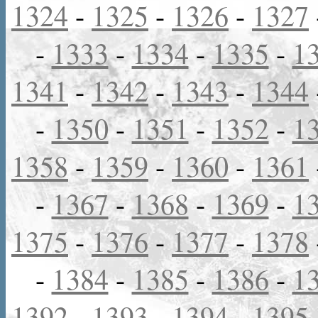
1324
-
1325
-
1326
-
1327
-
1333
-
1334
-
1335
-
1
1341
-
1342
-
1343
-
1344
-
1350
-
1351
-
1352
-
1
1358
-
1359
-
1360
-
1361
-
1367
-
1368
-
1369
-
1
1375
-
1376
-
1377
-
1378
-
1384
-
1385
-
1386
-
1
1392
-
1393
-
1394
-
1395