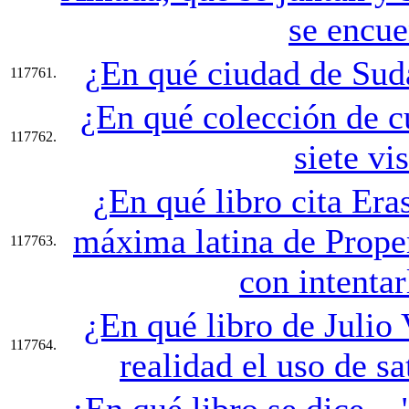
se encue
¿En qué ciudad de Sudá
117761.
¿En qué colección de c
117762.
siete vi
¿En qué libro cita Er
máxima latina de Proper
117763.
con intentar
¿En qué libro de Julio 
117764.
realidad el uso de sat
¿En qué libro se dice... 