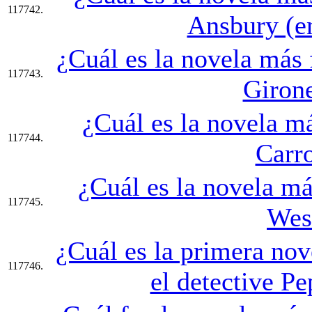
117742.
Ansbury (en
¿Cuál es la novela más
117743.
Girone
¿Cuál es la novela m
117744.
Carro
¿Cuál es la novela m
117745.
Wes
¿Cuál es la primera nov
117746.
el detective P