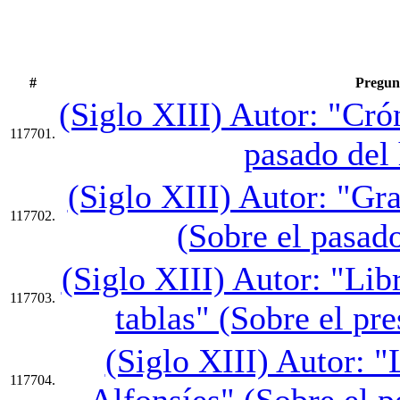
#
Pregun
(Siglo XIII) Autor: "Cró
117701.
pasado del
(Siglo XIII) Autor: "Gra
117702.
(Sobre el pasad
(Siglo XIII) Autor: "Lib
117703.
tablas" (Sobre el pr
(Siglo XIII) Autor: "
117704.
Alfonsíes" (Sobre el p