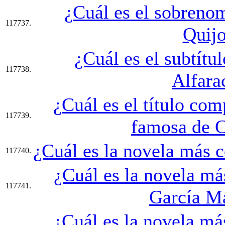
¿Cuál es el sobreno
117737.
Quijo
¿Cuál es el subtítu
117738.
Alfara
¿Cuál es el título com
117739.
famosa de C
¿Cuál es la novela más 
117740.
¿Cuál es la novela má
117741.
García M
¿Cuál es la novela má