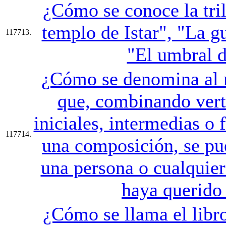
¿Cómo se conoce la tri
templo de Istar", "La g
117713.
"El umbral d
¿Cómo se denomina al r
que, combinando verti
iniciales, intermedias o 
117714.
una composición, se pu
una persona o cualquier
haya querido 
¿Cómo se llama el libro