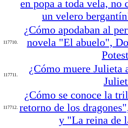
en popa a toda vela, no 
un velero bergantín
¿Cómo apodaban al pers
novela "El abuelo", Do
117710.
Potes
¿Cómo muere Julieta a
117711.
Julie
¿Cómo se conoce la tri
retorno de los dragones
117712.
y "La reina de 