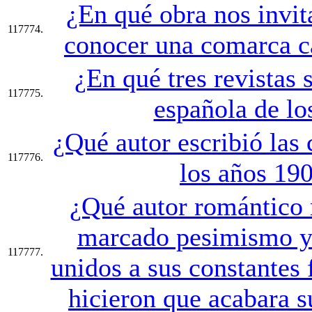
¿En qué obra nos invit
117774.
conocer una comarca c
¿En qué tres revistas 
117775.
española de lo
¿Qué autor escribió las 
117776.
los años 19
¿Qué autor romántico r
marcado pesimismo y 
117777.
unidos a sus constantes 
hicieron que acabara s