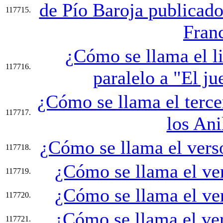
de Pío Baroja publicado
117715.
Fran
¿Cómo se llama el li
117716.
paralelo a "El j
¿Cómo se llama el tercer
117717.
los Ani
¿Cómo se llama el verso
117718.
¿Cómo se llama el ver
117719.
¿Cómo se llama el ver
117720.
¿Cómo se llama el ver
117721.