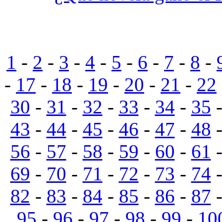
1
-
2
-
3
-
4
-
5
-
6
-
7
-
8
-
-
17
-
18
-
19
-
20
-
21
-
22
30
-
31
-
32
-
33
-
34
-
35
43
-
44
-
45
-
46
-
47
-
48
56
-
57
-
58
-
59
-
60
-
61
69
-
70
-
71
-
72
-
73
-
74
82
-
83
-
84
-
85
-
86
-
87
95
-
96
-
97
-
98
-
99
-
10