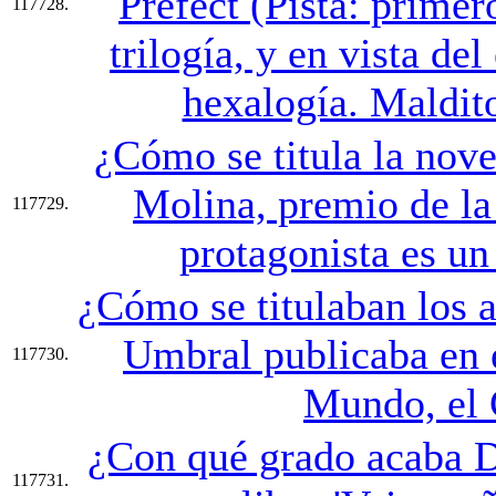
Prefect (Pista: primer
117728.
trilogía, y en vista del
hexalogía. Maldito
¿Cómo se titula la nov
Molina, premio de la
117729.
protagonista es un
¿Cómo se titulaban los a
Umbral publicaba en 
117730.
Mundo, el 
¿Con qué grado acaba D'
117731.