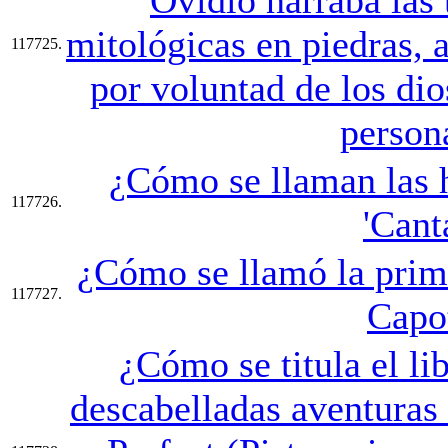
mitológicas en piedras, 
117725.
por voluntad de los dio
person
¿Cómo se llaman las h
117726.
'Cant
¿Cómo se llamó la prim
117727.
Capo
¿Cómo se titula el li
descabelladas aventuras