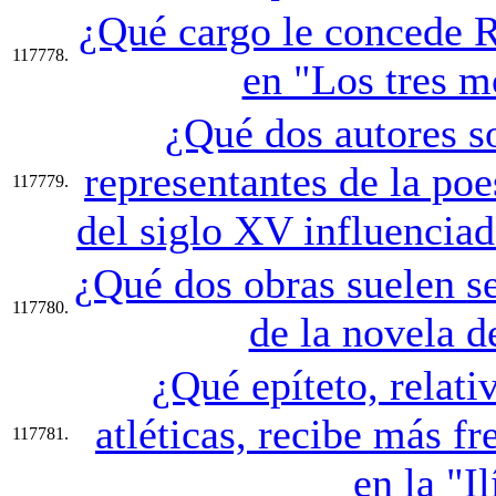
¿Qué cargo le concede R
117778.
en "Los tres m
¿Qué dos autores so
representantes de la poe
117779.
del siglo XV influenciad
¿Qué dos obras suelen se
117780.
de la novela d
¿Qué epíteto, relati
atléticas, recibe más f
117781.
en la "I