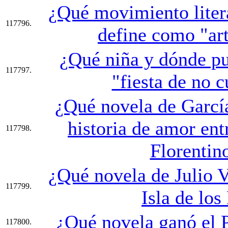
¿Qué movimiento litera
117796.
define como "art
¿Qué niña y dónde pu
117797.
"fiesta de no 
¿Qué novela de Garcí
historia de amor en
117798.
Florentin
¿Qué novela de Julio V
117799.
Isla de los
¿Qué novela ganó el 
117800.