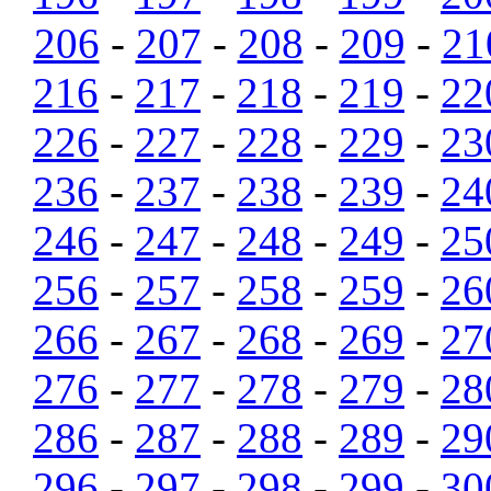
206
-
207
-
208
-
209
-
21
216
-
217
-
218
-
219
-
22
226
-
227
-
228
-
229
-
23
236
-
237
-
238
-
239
-
24
246
-
247
-
248
-
249
-
25
256
-
257
-
258
-
259
-
26
266
-
267
-
268
-
269
-
27
276
-
277
-
278
-
279
-
28
286
-
287
-
288
-
289
-
29
296
-
297
-
298
-
299
-
30