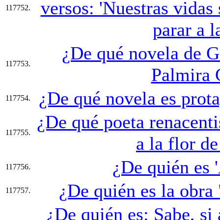
versos: 'Nuestras vidas 
117752.
parar a l
¿De qué novela de Ga
117753.
Palmira 
¿De qué novela es prota
117754.
¿De qué poeta renacenti
117755.
a la flor d
¿De quién es '
117756.
¿De quién es la obra
117757.
¿De quién es: Sabe, si 