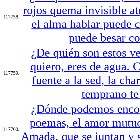
rojos quema invisible a
117758.
el alma hablar puede c
puede besar co
¿De quién son estos ve
quiero, eres de agua. C
117759.
fuente a la sed, la cha
temprano te
¿Dónde podemos encont
poemas, el amor mutu
117760.
Amada, que se juntan y s