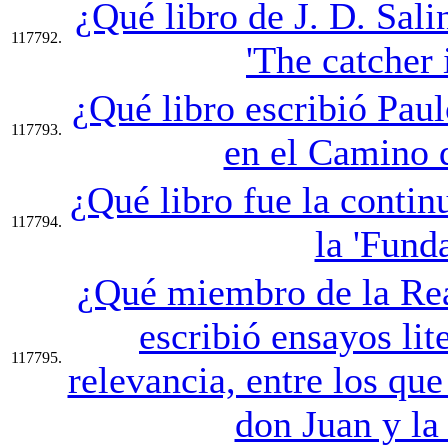
¿Qué libro de J. D. Salin
117792.
'The catcher 
¿Qué libro escribió Pau
117793.
en el Camino 
¿Qué libro fue la continu
117794.
la 'Fund
¿Qué miembro de la Re
escribió ensayos lit
117795.
relevancia, entre los qu
don Juan y la