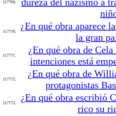
dureza del nazismo a tr
117769.
niñ
¿En qué obra aparece la 
117770.
la gran pa
¿En qué obra de Cela 
117771.
intenciones está empe
¿En qué obra de Will
117772.
protagonistas Bas
¿En qué obra escribió C
117773.
rico su r