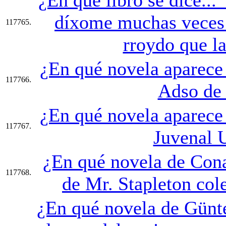
díxome muchas veces: 
117765.
rroydo que la
¿En qué novela aparece
117766.
Adso de
¿En qué novela aparece
117767.
Juvenal 
¿En qué novela de Cona
117768.
de Mr. Stapleton col
¿En qué novela de Günte