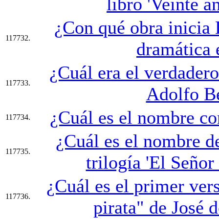
libro 'Veinte a
¿Con qué obra inicia 
117732.
dramática 
¿Cuál era el verdader
117733.
Adolfo B
¿Cuál es el nombre c
117734.
¿Cuál es el nombre de
117735.
trilogía 'El Señor
¿Cuál es el primer ver
117736.
pirata" de José 