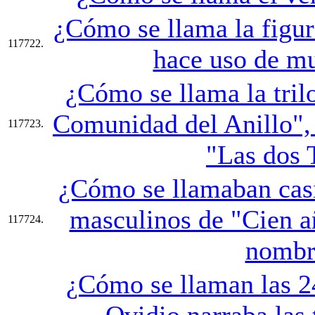
¿Cómo se llama la figura
117722.
hace uso de m
¿Cómo se llama la tril
Comunidad del Anillo", 
117723.
"Las dos 
¿Cómo se llamaban casi
masculinos de "Cien a
117724.
nombr
¿Cómo se llaman las 24
Ovidio narraba las