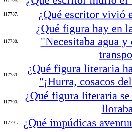
¿Qué escritor vivió 
117787.
¿Qué figura hay en la
"Necesitaba agua y 
117788.
transpo
¿Qué figura literaria h
117789.
"¡Hurra, cosacos del
¿Qué figura literaria se
117790.
lloraba
¿Qué impúdicas aventur
117791.