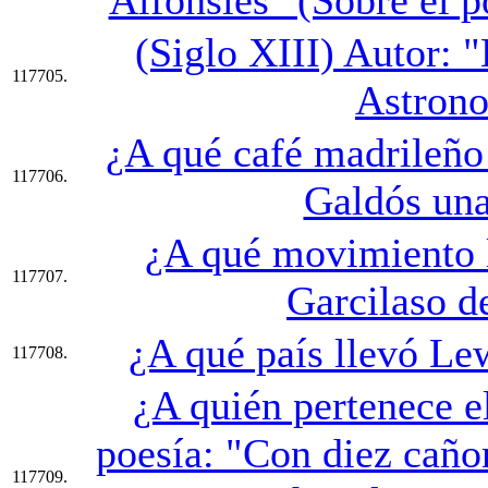
(Siglo XIII) Autor: "
117705.
Astrono
¿A qué café madrileño
117706.
Galdós una
¿A qué movimiento l
117707.
Garcilaso d
¿A qué país llevó Lew
117708.
¿A quién pertenece e
poesía: "Con diez caño
117709.