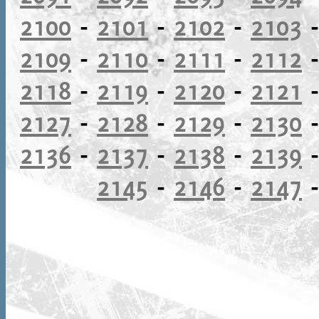
2100
-
2101
-
2102
-
2103
2109
-
2110
-
2111
-
2112
2118
-
2119
-
2120
-
2121
2127
-
2128
-
2129
-
2130
2136
-
2137
-
2138
-
2139
2145
-
2146
-
2147