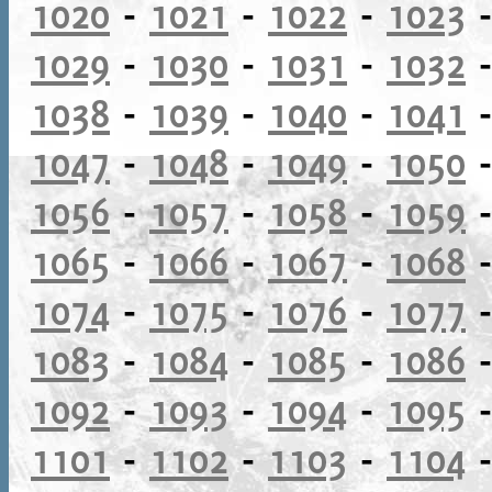
1020
-
1021
-
1022
-
1023
1029
-
1030
-
1031
-
1032
1038
-
1039
-
1040
-
1041
1047
-
1048
-
1049
-
1050
1056
-
1057
-
1058
-
1059
1065
-
1066
-
1067
-
1068
1074
-
1075
-
1076
-
1077
1083
-
1084
-
1085
-
1086
1092
-
1093
-
1094
-
1095
1101
-
1102
-
1103
-
1104