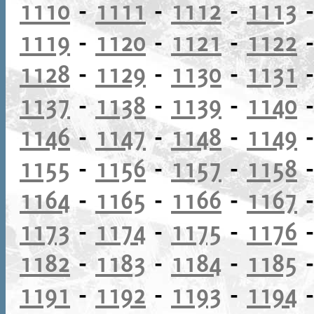
1110
-
1111
-
1112
-
1113
1119
-
1120
-
1121
-
1122
1128
-
1129
-
1130
-
1131
1137
-
1138
-
1139
-
1140
1146
-
1147
-
1148
-
1149
1155
-
1156
-
1157
-
1158
1164
-
1165
-
1166
-
1167
1173
-
1174
-
1175
-
1176
1182
-
1183
-
1184
-
1185
1191
-
1192
-
1193
-
1194