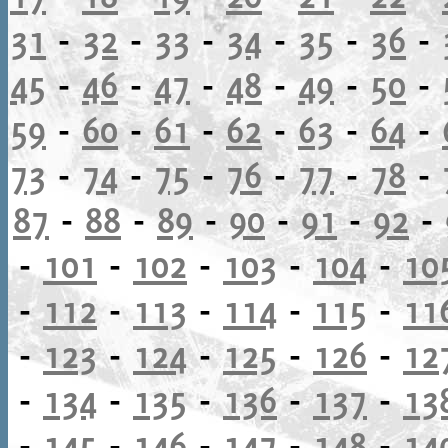
31
-
32
-
33
-
34
-
35
-
36
-
45
-
46
-
47
-
48
-
49
-
50
-
59
-
60
-
61
-
62
-
63
-
64
-
73
-
74
-
75
-
76
-
77
-
78
-
87
-
88
-
89
-
90
-
91
-
92
-
-
101
-
102
-
103
-
104
-
10
-
112
-
113
-
114
-
115
-
11
-
123
-
124
-
125
-
126
-
12
-
134
-
135
-
136
-
137
-
13
-
145
-
146
-
147
-
148
-
14