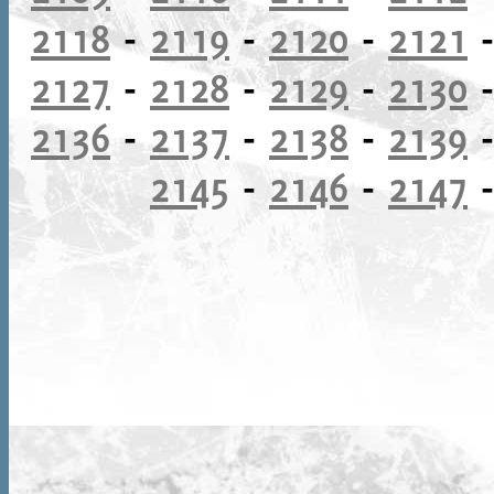
2118
-
2119
-
2120
-
2121
2127
-
2128
-
2129
-
2130
2136
-
2137
-
2138
-
2139
2145
-
2146
-
2147