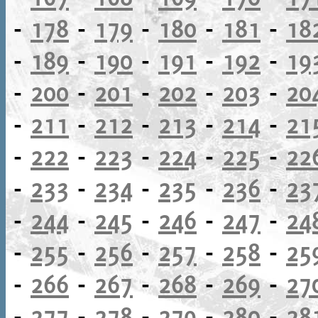
-
178
-
179
-
180
-
181
-
18
-
189
-
190
-
191
-
192
-
19
-
200
-
201
-
202
-
203
-
20
-
211
-
212
-
213
-
214
-
21
-
222
-
223
-
224
-
225
-
22
-
233
-
234
-
235
-
236
-
23
-
244
-
245
-
246
-
247
-
24
-
255
-
256
-
257
-
258
-
25
-
266
-
267
-
268
-
269
-
27
-
277
-
278
-
279
-
280
-
28