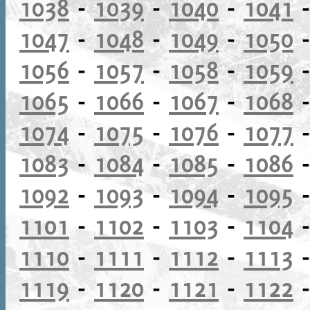
1038
-
1039
-
1040
-
1041
1047
-
1048
-
1049
-
1050
1056
-
1057
-
1058
-
1059
1065
-
1066
-
1067
-
1068
1074
-
1075
-
1076
-
1077
1083
-
1084
-
1085
-
1086
1092
-
1093
-
1094
-
1095
1101
-
1102
-
1103
-
1104
1110
-
1111
-
1112
-
1113
1119
-
1120
-
1121
-
1122