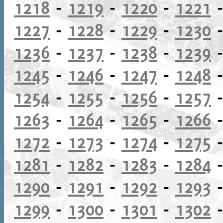
1218
-
1219
-
1220
-
1221
1227
-
1228
-
1229
-
1230
1236
-
1237
-
1238
-
1239
1245
-
1246
-
1247
-
1248
1254
-
1255
-
1256
-
1257
1263
-
1264
-
1265
-
1266
1272
-
1273
-
1274
-
1275
1281
-
1282
-
1283
-
1284
1290
-
1291
-
1292
-
1293
1299
-
1300
-
1301
-
1302