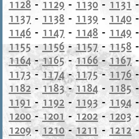
1128
-
1129
-
1130
-
1131
1137
-
1138
-
1139
-
1140
1146
-
1147
-
1148
-
1149
1155
-
1156
-
1157
-
1158
1164
-
1165
-
1166
-
1167
1173
-
1174
-
1175
-
1176
1182
-
1183
-
1184
-
1185
1191
-
1192
-
1193
-
1194
1200
-
1201
-
1202
-
1203
1209
-
1210
-
1211
-
1212