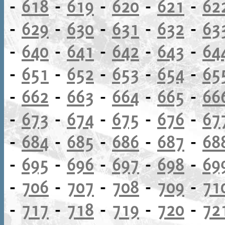
-
618
-
619
-
620
-
621
-
62
-
629
-
630
-
631
-
632
-
63
-
640
-
641
-
642
-
643
-
64
-
651
-
652
-
653
-
654
-
65
-
662
-
663
-
664
-
665
-
66
-
673
-
674
-
675
-
676
-
67
-
684
-
685
-
686
-
687
-
68
-
695
-
696
-
697
-
698
-
69
-
706
-
707
-
708
-
709
-
71
-
717
-
718
-
719
-
720
-
72