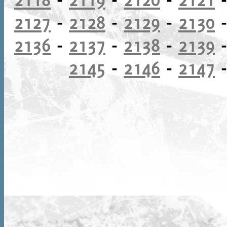
2127
-
2128
-
2129
-
2130
2136
-
2137
-
2138
-
2139
2145
-
2146
-
2147