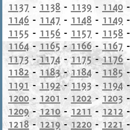
1137
-
1138
-
1139
-
1140
1146
-
1147
-
1148
-
1149
1155
-
1156
-
1157
-
1158
1164
-
1165
-
1166
-
1167
1173
-
1174
-
1175
-
1176
1182
-
1183
-
1184
-
1185
1191
-
1192
-
1193
-
1194
1200
-
1201
-
1202
-
1203
1209
-
1210
-
1211
-
1212
1218
-
1219
-
1220
-
1221