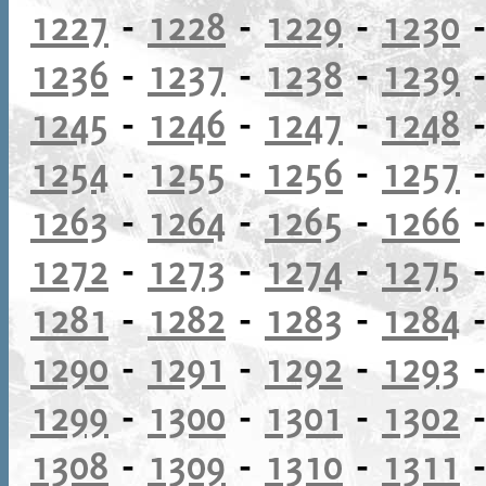
1227
-
1228
-
1229
-
1230
1236
-
1237
-
1238
-
1239
1245
-
1246
-
1247
-
1248
1254
-
1255
-
1256
-
1257
1263
-
1264
-
1265
-
1266
1272
-
1273
-
1274
-
1275
1281
-
1282
-
1283
-
1284
1290
-
1291
-
1292
-
1293
1299
-
1300
-
1301
-
1302
1308
-
1309
-
1310
-
1311