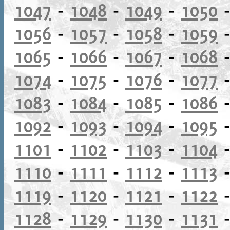
1047
-
1048
-
1049
-
1050
1056
-
1057
-
1058
-
1059
1065
-
1066
-
1067
-
1068
1074
-
1075
-
1076
-
1077
1083
-
1084
-
1085
-
1086
1092
-
1093
-
1094
-
1095
1101
-
1102
-
1103
-
1104
1110
-
1111
-
1112
-
1113
1119
-
1120
-
1121
-
1122
1128
-
1129
-
1130
-
1131