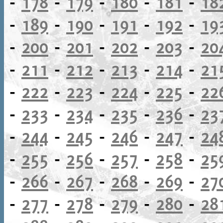
-
178
-
179
-
180
-
181
-
18
-
189
-
190
-
191
-
192
-
19
-
200
-
201
-
202
-
203
-
20
-
211
-
212
-
213
-
214
-
21
-
222
-
223
-
224
-
225
-
22
-
233
-
234
-
235
-
236
-
23
-
244
-
245
-
246
-
247
-
24
-
255
-
256
-
257
-
258
-
25
-
266
-
267
-
268
-
269
-
27
-
277
-
278
-
279
-
280
-
28