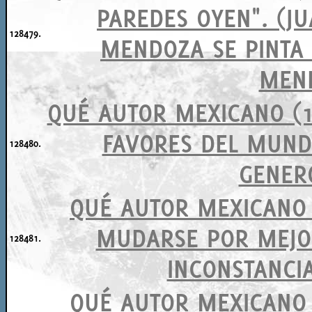
PAREDES OYEN". (J
128479.
MENDOZA SE PINTA 
MEN
QUÉ AUTOR MEXICANO (15
FAVORES DEL MUNDO
128480.
GENER
QUÉ AUTOR MEXICANO (
MUDARSE POR MEJOR
128481.
INCONSTANCI
QUÉ AUTOR MEXICANO (