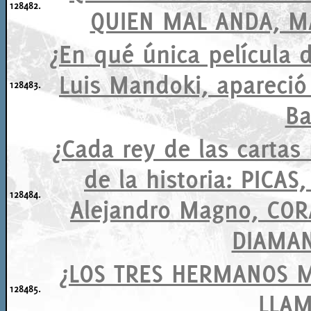
128482.
QUIEN MAL ANDA, MA
¿En qué única película d
Luis Mandoki, apareció
128483.
Ba
¿Cada rey de las cartas
de la historia: PICAS
128484.
Alejandro Magno, COR
DIAMANT
¿LOS TRES HERMANOS 
128485.
LLA