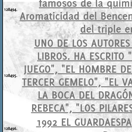
famosos de la quimi
128494.
Aromaticidad del Bencen
del triple 
UNO DE LOS AUTORES
LIBROS. HA ESCRITO 
JUEGO", "EL HOMBRE DE
128495.
TERCER GEMELO", "EL VA
LA BOCA DEL DRAGÓN
REBECA", "LOS PILARE
1992 EL GUARDAESPA
128496.