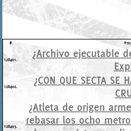
#
Pre
¿Archivo ejecutable de
128401.
Exp
¿CON QUE SECTA SE 
128402.
CRU
¿Atleta de origen arm
rebasar los ocho metro
128403.