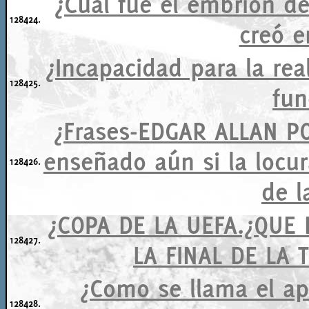
¿Cuál fue el embrión de
128424.
creó e
¿Incapacidad para la re
128425.
fun
¿Frases-EDGAR ALLAN PO
enseñado aún si la locu
128426.
de la
¿COPA DE LA UEFA.¿QUE
128427.
LA FINAL DE LA
¿Como se llama el ap
128428.