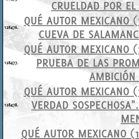
CRUELDAD POR EL 
QUÉ AUTOR MEXICANO (1
128476.
CUEVA DE SALAMANCA
QUÉ AUTOR MEXICANO (1
PRUEBA DE LAS PROME
128477.
AMBICIÓN 
QUÉ AUTOR MEXICANO (1
VERDAD SOSPECHOSA".
128478.
MEN
QUÉ AUTOR MEXICANO (15