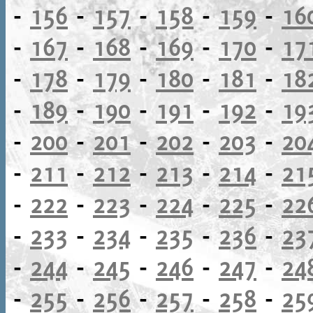
-
156
-
157
-
158
-
159
-
16
-
167
-
168
-
169
-
170
-
17
-
178
-
179
-
180
-
181
-
18
-
189
-
190
-
191
-
192
-
19
-
200
-
201
-
202
-
203
-
20
-
211
-
212
-
213
-
214
-
21
-
222
-
223
-
224
-
225
-
22
-
233
-
234
-
235
-
236
-
23
-
244
-
245
-
246
-
247
-
24
-
255
-
256
-
257
-
258
-
25