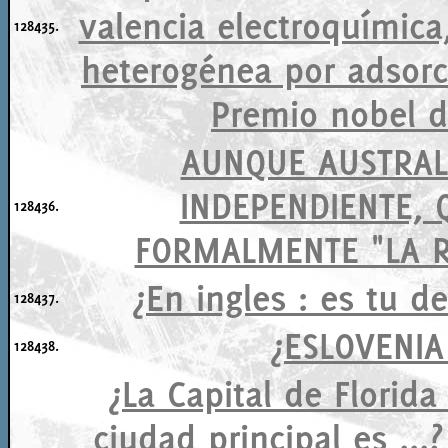
valencia electroquímica,
128435.
heterogénea por adsorc
Premio nobel d
AUNQUE AUSTRAL
INDEPENDIENTE, 
128436.
FORMALMENTE "LA R
¿En ingles : es tu de
128437.
¿ESLOVENIA
128438.
¿La Capital de Florida
ciudad principal es ...