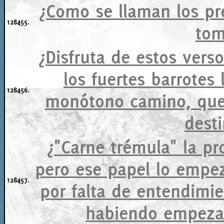
¿Como se llaman los pr
128455.
tom
¿Disfruta de estos verso
los fuertes barrotes 
128456.
monótono camino, que 
desti
¿"Carne trémula" la pr
pero ese papel lo empez
128457.
por falta de entendimi
habiendo empezado