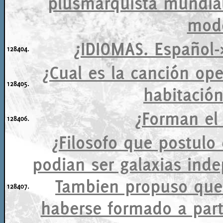
plusmarquista mundial
mod
¿IDIOMAS. Español-
128404.
¿Cual es la canción ope
128405.
habitación
¿Forman el
128406.
¿Filosofo que postulo
podian ser galaxias inde
Tambien propuso que 
128407.
haberse formado a part