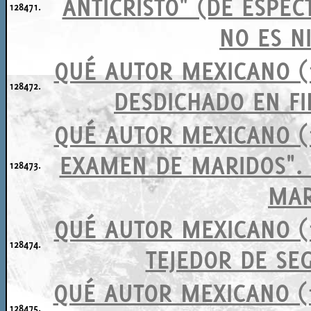
ANTICRISTO" (DE ESPE
128471.
NO ES N
QUÉ AUTOR MEXICANO (1
128472.
DESDICHADO EN FIN
QUÉ AUTOR MEXICANO (1
EXAMEN DE MARIDOS". 
128473.
MAR
QUÉ AUTOR MEXICANO (1
128474.
TEJEDOR DE SEG
QUÉ AUTOR MEXICANO (1
128475.