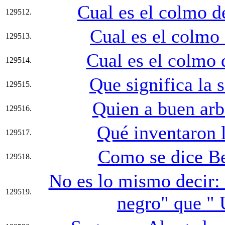
Cual es el colmo d
129512.
Cual es el colmo
129513.
Cual es el colmo d
129514.
Que significa la
129515.
Quien a buen arbo
129516.
Qué inventaron 
129517.
Como se dice Be
129518.
No es lo mismo decir:
129519.
negro" que " 