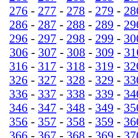
276
-
277
-
278
-
279
-
28
286
-
287
-
288
-
289
-
29
296
-
297
-
298
-
299
-
30
306
-
307
-
308
-
309
-
31
316
-
317
-
318
-
319
-
32
326
-
327
-
328
-
329
-
33
336
-
337
-
338
-
339
-
34
346
-
347
-
348
-
349
-
35
356
-
357
-
358
-
359
-
36
366
-
367
-
368
-
369
-
37