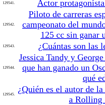
Actor protagonista
129541.
Piloto de carreras es
campeonato del mundo
129542.
125 cc sin ganar u
¿Cuántas son las 
129543.
Jessica Tandy y George 
que han ganado un Osc
129544.
qué e
¿Quién es el autor de l
129545.
a Rolling