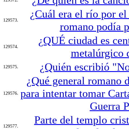
¿Cuál era el río por el
129573.
romano podía p
¿QUÉ ciudad es cent
129574.
metalúrgico 
¿Quién escribió "N
129575.
¿Qué general romano d
para intentar tomar Cart
129576.
Guerra P
Parte del templo cris
129577.