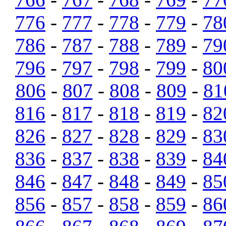
776
-
777
-
778
-
779
-
78
786
-
787
-
788
-
789
-
79
796
-
797
-
798
-
799
-
80
806
-
807
-
808
-
809
-
81
816
-
817
-
818
-
819
-
82
826
-
827
-
828
-
829
-
83
836
-
837
-
838
-
839
-
84
846
-
847
-
848
-
849
-
85
856
-
857
-
858
-
859
-
86