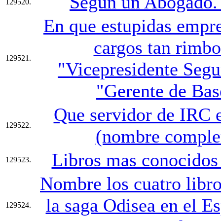
Segun un Abogado. 
129520.
En que estupidas empre
cargos tan rimb
129521.
"Vicepresidente Segu
"Gerente de Bas
Que servidor de IRC e
129522.
(nombre complet
Libros mas conocidos 
129523.
Nombre los cuatro libro
la saga Odisea en el Es
129524.