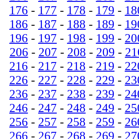
176
-
177
-
178
-
179
-
18
186
-
187
-
188
-
189
-
19
196
-
197
-
198
-
199
-
20
206
-
207
-
208
-
209
-
21
216
-
217
-
218
-
219
-
22
226
-
227
-
228
-
229
-
23
236
-
237
-
238
-
239
-
24
246
-
247
-
248
-
249
-
25
256
-
257
-
258
-
259
-
26
266
-
267
-
268
-
269
-
27