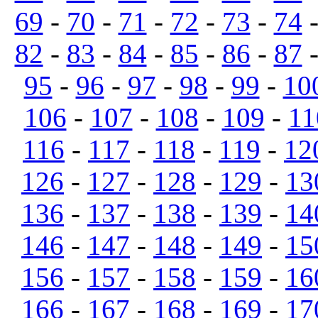
69
-
70
-
71
-
72
-
73
-
74
82
-
83
-
84
-
85
-
86
-
87
95
-
96
-
97
-
98
-
99
-
10
106
-
107
-
108
-
109
-
11
116
-
117
-
118
-
119
-
12
126
-
127
-
128
-
129
-
13
136
-
137
-
138
-
139
-
14
146
-
147
-
148
-
149
-
15
156
-
157
-
158
-
159
-
16
166
-
167
-
168
-
169
-
17