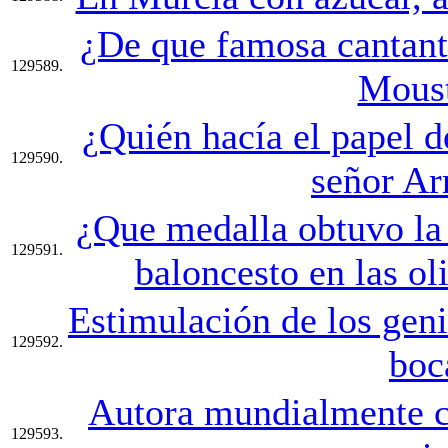
¿De que famosa cantant
129589.
Mous
¿Quién hacía el papel d
129590.
señor Ar
¿Que medalla obtuvo la 
129591.
baloncesto en las o
Estimulación de los geni
129592.
boc
Autora mundialmente c
129593.