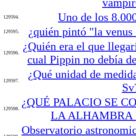
vampir
Uno de los 8.00
129594.
¿quién pintó "la venus 
129595.
¿Quién era el que llegar
129596.
cual Pippin no debía d
¿Qué unidad de medida
129597.
Sv
¿QUÉ PALACIO SE C
129598.
LA ALHAMBRA
Observatorio astronomic