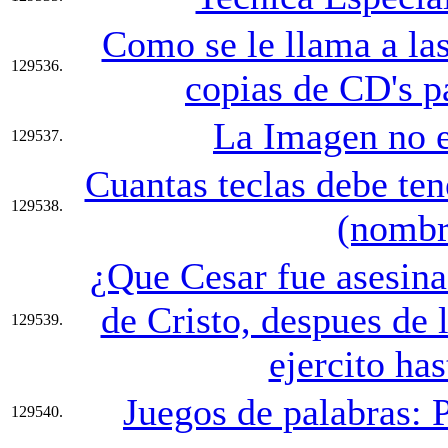
Como se le llama a la
129536.
copias de CD's p
La Imagen no es
129537.
Cuantas teclas debe ten
129538.
(nombr
¿Que Cesar fue asesina
de Cristo, despues de 
129539.
ejercito ha
Juegos de palabras: P
129540.