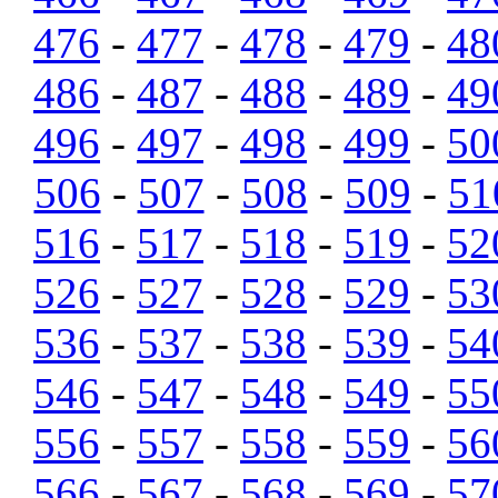
476
-
477
-
478
-
479
-
48
486
-
487
-
488
-
489
-
49
496
-
497
-
498
-
499
-
50
506
-
507
-
508
-
509
-
51
516
-
517
-
518
-
519
-
52
526
-
527
-
528
-
529
-
53
536
-
537
-
538
-
539
-
54
546
-
547
-
548
-
549
-
55
556
-
557
-
558
-
559
-
56
566
-
567
-
568
-
569
-
57