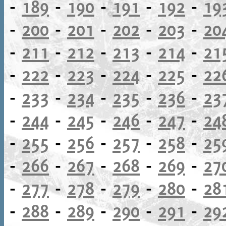
-
189
-
190
-
191
-
192
-
19
-
200
-
201
-
202
-
203
-
20
-
211
-
212
-
213
-
214
-
21
-
222
-
223
-
224
-
225
-
22
-
233
-
234
-
235
-
236
-
23
-
244
-
245
-
246
-
247
-
24
-
255
-
256
-
257
-
258
-
25
-
266
-
267
-
268
-
269
-
27
-
277
-
278
-
279
-
280
-
28
-
288
-
289
-
290
-
291
-
29