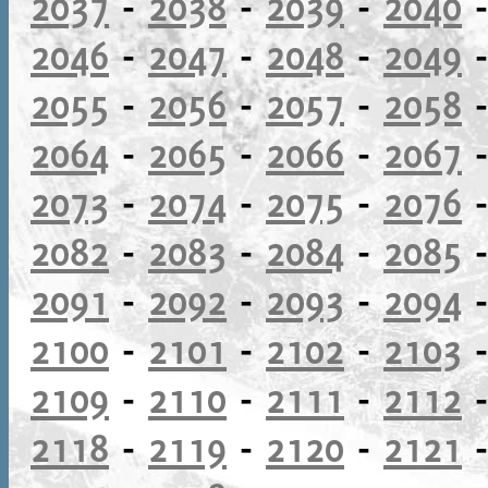
2037
-
2038
-
2039
-
2040
2046
-
2047
-
2048
-
2049
2055
-
2056
-
2057
-
2058
2064
-
2065
-
2066
-
2067
2073
-
2074
-
2075
-
2076
2082
-
2083
-
2084
-
2085
2091
-
2092
-
2093
-
2094
2100
-
2101
-
2102
-
2103
2109
-
2110
-
2111
-
2112
2118
-
2119
-
2120
-
2121