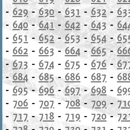
-
629
-
630
-
631
-
632
-
63
-
640
-
641
-
642
-
643
-
64
-
651
-
652
-
653
-
654
-
65
-
662
-
663
-
664
-
665
-
66
-
673
-
674
-
675
-
676
-
67
-
684
-
685
-
686
-
687
-
68
-
695
-
696
-
697
-
698
-
69
-
706
-
707
-
708
-
709
-
71
-
717
-
718
-
719
-
720
-
72
-
728
-
729
-
730
-
731
-
73