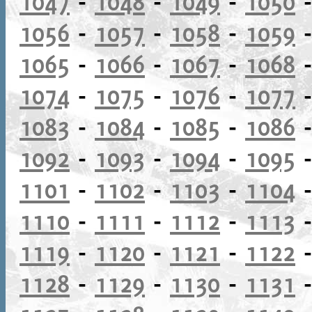
1047
-
1048
-
1049
-
1050
1056
-
1057
-
1058
-
1059
1065
-
1066
-
1067
-
1068
1074
-
1075
-
1076
-
1077
1083
-
1084
-
1085
-
1086
1092
-
1093
-
1094
-
1095
1101
-
1102
-
1103
-
1104
1110
-
1111
-
1112
-
1113
1119
-
1120
-
1121
-
1122
1128
-
1129
-
1130
-
1131