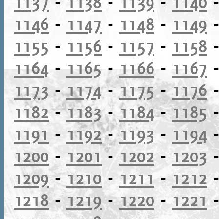
1137
-
1138
-
1139
-
1140
1146
-
1147
-
1148
-
1149
1155
-
1156
-
1157
-
1158
1164
-
1165
-
1166
-
1167
1173
-
1174
-
1175
-
1176
1182
-
1183
-
1184
-
1185
1191
-
1192
-
1193
-
1194
1200
-
1201
-
1202
-
1203
1209
-
1210
-
1211
-
1212
1218
-
1219
-
1220
-
1221