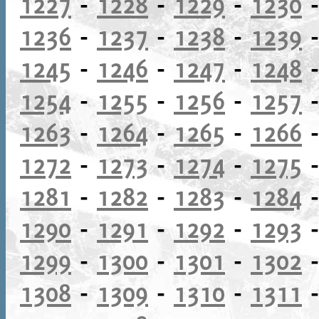
1227
-
1228
-
1229
-
1230
1236
-
1237
-
1238
-
1239
1245
-
1246
-
1247
-
1248
1254
-
1255
-
1256
-
1257
1263
-
1264
-
1265
-
1266
1272
-
1273
-
1274
-
1275
1281
-
1282
-
1283
-
1284
1290
-
1291
-
1292
-
1293
1299
-
1300
-
1301
-
1302
1308
-
1309
-
1310
-
1311