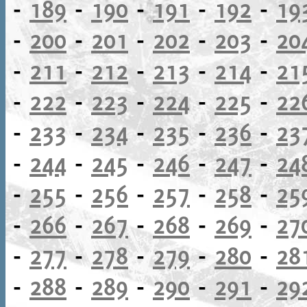
-
189
-
190
-
191
-
192
-
19
-
200
-
201
-
202
-
203
-
20
-
211
-
212
-
213
-
214
-
21
-
222
-
223
-
224
-
225
-
22
-
233
-
234
-
235
-
236
-
23
-
244
-
245
-
246
-
247
-
24
-
255
-
256
-
257
-
258
-
25
-
266
-
267
-
268
-
269
-
27
-
277
-
278
-
279
-
280
-
28
-
288
-
289
-
290
-
291
-
29