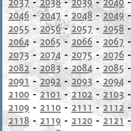
2037
-
2038
-
2039
-
2040
2046
-
2047
-
2048
-
2049
2055
-
2056
-
2057
-
2058
2064
-
2065
-
2066
-
2067
2073
-
2074
-
2075
-
2076
2082
-
2083
-
2084
-
2085
2091
-
2092
-
2093
-
2094
2100
-
2101
-
2102
-
2103
2109
-
2110
-
2111
-
2112
2118
-
2119
-
2120
-
2121