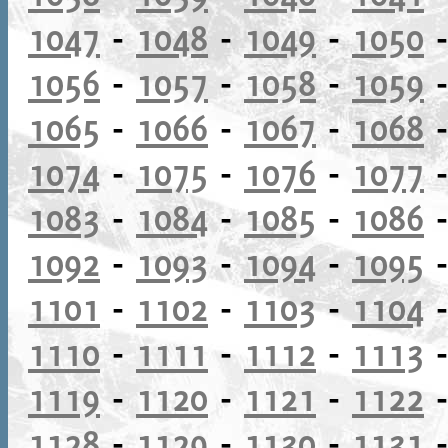
1047
-
1048
-
1049
-
1050
1056
-
1057
-
1058
-
1059
1065
-
1066
-
1067
-
1068
1074
-
1075
-
1076
-
1077
1083
-
1084
-
1085
-
1086
1092
-
1093
-
1094
-
1095
1101
-
1102
-
1103
-
1104
1110
-
1111
-
1112
-
1113
1119
-
1120
-
1121
-
1122
1128
-
1129
-
1130
-
1131