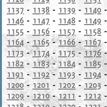
1137
-
1138
-
1139
-
1140
1146
-
1147
-
1148
-
1149
1155
-
1156
-
1157
-
1158
1164
-
1165
-
1166
-
1167
1173
-
1174
-
1175
-
1176
1182
-
1183
-
1184
-
1185
1191
-
1192
-
1193
-
1194
1200
-
1201
-
1202
-
1203
1209
-
1210
-
1211
-
1212
1218
-
1219
-
1220
-
1221