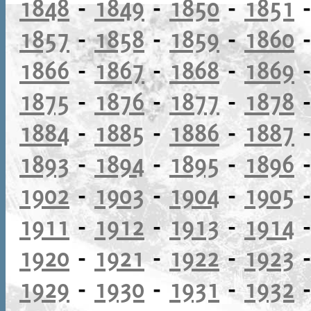
1848
-
1849
-
1850
-
1851
1857
-
1858
-
1859
-
1860
1866
-
1867
-
1868
-
1869
1875
-
1876
-
1877
-
1878
1884
-
1885
-
1886
-
1887
1893
-
1894
-
1895
-
1896
1902
-
1903
-
1904
-
1905
1911
-
1912
-
1913
-
1914
1920
-
1921
-
1922
-
1923
1929
-
1930
-
1931
-
1932