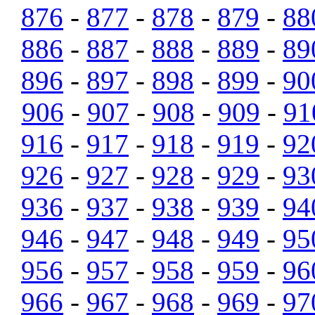
876
-
877
-
878
-
879
-
88
886
-
887
-
888
-
889
-
89
896
-
897
-
898
-
899
-
90
906
-
907
-
908
-
909
-
91
916
-
917
-
918
-
919
-
92
926
-
927
-
928
-
929
-
93
936
-
937
-
938
-
939
-
94
946
-
947
-
948
-
949
-
95
956
-
957
-
958
-
959
-
96
966
-
967
-
968
-
969
-
97