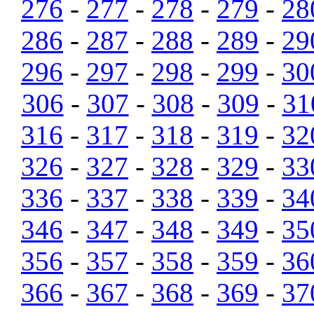
276
-
277
-
278
-
279
-
28
286
-
287
-
288
-
289
-
29
296
-
297
-
298
-
299
-
30
306
-
307
-
308
-
309
-
31
316
-
317
-
318
-
319
-
32
326
-
327
-
328
-
329
-
33
336
-
337
-
338
-
339
-
34
346
-
347
-
348
-
349
-
35
356
-
357
-
358
-
359
-
36
366
-
367
-
368
-
369
-
37