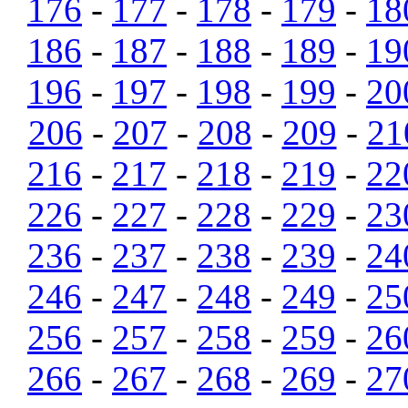
176
-
177
-
178
-
179
-
18
186
-
187
-
188
-
189
-
19
196
-
197
-
198
-
199
-
20
206
-
207
-
208
-
209
-
21
216
-
217
-
218
-
219
-
22
226
-
227
-
228
-
229
-
23
236
-
237
-
238
-
239
-
24
246
-
247
-
248
-
249
-
25
256
-
257
-
258
-
259
-
26
266
-
267
-
268
-
269
-
27