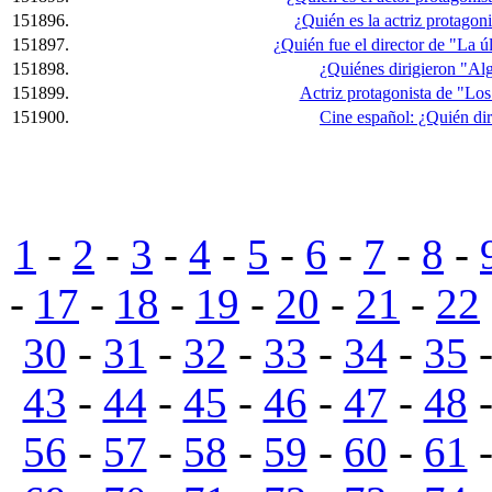
151896.
¿Quién es la actriz protagon
151897.
¿Quién fue el director de "La ú
151898.
¿Quiénes dirigieron "Al
151899.
Actriz protagonista de "Lo
151900.
Cine español: ¿Quién di
1
-
2
-
3
-
4
-
5
-
6
-
7
-
8
-
-
17
-
18
-
19
-
20
-
21
-
22
30
-
31
-
32
-
33
-
34
-
35
43
-
44
-
45
-
46
-
47
-
48
56
-
57
-
58
-
59
-
60
-
61