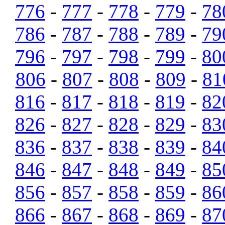
776
-
777
-
778
-
779
-
78
786
-
787
-
788
-
789
-
79
796
-
797
-
798
-
799
-
80
806
-
807
-
808
-
809
-
81
816
-
817
-
818
-
819
-
82
826
-
827
-
828
-
829
-
83
836
-
837
-
838
-
839
-
84
846
-
847
-
848
-
849
-
85
856
-
857
-
858
-
859
-
86
866
-
867
-
868
-
869
-
87