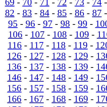
69
-
70
-
71
-
72
-
73
-
74
82
-
83
-
84
-
85
-
86
-
87
95
-
96
-
97
-
98
-
99
-
10
106
-
107
-
108
-
109
-
11
116
-
117
-
118
-
119
-
12
126
-
127
-
128
-
129
-
13
136
-
137
-
138
-
139
-
14
146
-
147
-
148
-
149
-
15
156
-
157
-
158
-
159
-
16
166
-
167
-
168
-
169
-
17