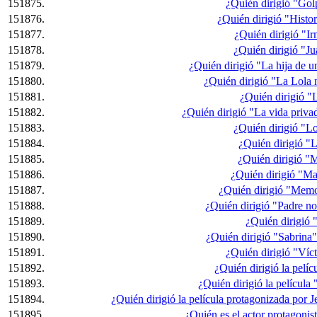
151875.
¿Quién dirigió "Gol
151876.
¿Quién dirigió "Histo
151877.
¿Quién dirigió "Ir
151878.
¿Quién dirigió "J
151879.
¿Quién dirigió "La hija de u
151880.
¿Quién dirigió "La Lola n
151881.
¿Quién dirigió "
151882.
¿Quién dirigió "La vida priv
151883.
¿Quién dirigió "L
151884.
¿Quién dirigió "
151885.
¿Quién dirigió "
151886.
¿Quién dirigió "Ma
151887.
¿Quién dirigió "Memo
151888.
¿Quién dirigió "Padre n
151889.
¿Quién dirigió 
151890.
¿Quién dirigió "Sabrina"
151891.
¿Quién dirigió "Víct
151892.
¿Quién dirigió la pelí
151893.
¿Quién dirigió la película
151894.
¿Quién dirigió la película protagonizada por
151895.
¿Quién es el actor protagoni