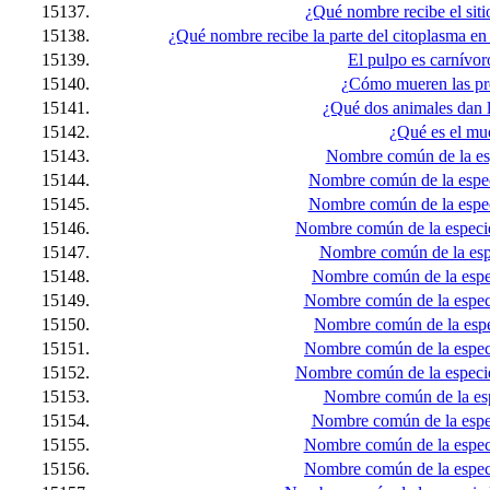
15137.
¿Qué nombre recibe el sit
15138.
¿Qué nombre recibe la parte del citoplasma en
15139.
El pulpo es carnívor
15140.
¿Cómo mueren las pre
15141.
¿Qué dos animales dan 
15142.
¿Qué es el mu
15143.
Nombre común de la esp
15144.
Nombre común de la espec
15145.
Nombre común de la espec
15146.
Nombre común de la especie
15147.
Nombre común de la espe
15148.
Nombre común de la espec
15149.
Nombre común de la especi
15150.
Nombre común de la espe
15151.
Nombre común de la espec
15152.
Nombre común de la especie
15153.
Nombre común de la esp
15154.
Nombre común de la espec
15155.
Nombre común de la especie
15156.
Nombre común de la espec