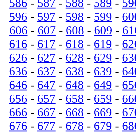
586
-
587
-
588
-
589
-
59
596
-
597
-
598
-
599
-
60
606
-
607
-
608
-
609
-
61
616
-
617
-
618
-
619
-
62
626
-
627
-
628
-
629
-
63
636
-
637
-
638
-
639
-
64
646
-
647
-
648
-
649
-
65
656
-
657
-
658
-
659
-
66
666
-
667
-
668
-
669
-
67
676
-
677
-
678
-
679
-
68