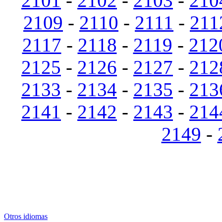
2101
-
2102
-
2103
-
210
2109
-
2110
-
2111
-
211
2117
-
2118
-
2119
-
212
2125
-
2126
-
2127
-
212
2133
-
2134
-
2135
-
213
2141
-
2142
-
2143
-
214
2149
-
Otros idiomas