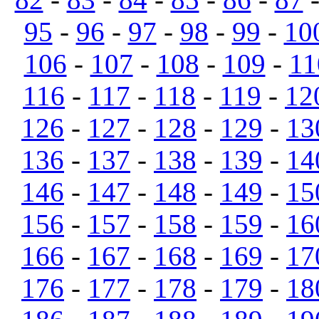
95
-
96
-
97
-
98
-
99
-
10
106
-
107
-
108
-
109
-
11
116
-
117
-
118
-
119
-
12
126
-
127
-
128
-
129
-
13
136
-
137
-
138
-
139
-
14
146
-
147
-
148
-
149
-
15
156
-
157
-
158
-
159
-
16
166
-
167
-
168
-
169
-
17
176
-
177
-
178
-
179
-
18