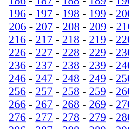
186
-
187
-
188
-
189
-
19
196
-
197
-
198
-
199
-
20
206
-
207
-
208
-
209
-
21
216
-
217
-
218
-
219
-
22
226
-
227
-
228
-
229
-
23
236
-
237
-
238
-
239
-
24
246
-
247
-
248
-
249
-
25
256
-
257
-
258
-
259
-
26
266
-
267
-
268
-
269
-
27
276
-
277
-
278
-
279
-
28