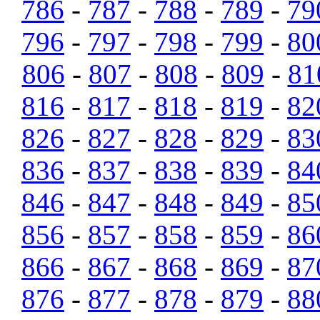
786
-
787
-
788
-
789
-
79
796
-
797
-
798
-
799
-
80
806
-
807
-
808
-
809
-
81
816
-
817
-
818
-
819
-
82
826
-
827
-
828
-
829
-
83
836
-
837
-
838
-
839
-
84
846
-
847
-
848
-
849
-
85
856
-
857
-
858
-
859
-
86
866
-
867
-
868
-
869
-
87
876
-
877
-
878
-
879
-
88