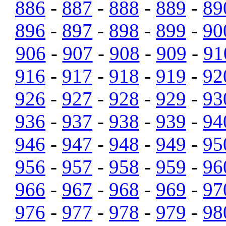
886
-
887
-
888
-
889
-
89
896
-
897
-
898
-
899
-
90
906
-
907
-
908
-
909
-
91
916
-
917
-
918
-
919
-
92
926
-
927
-
928
-
929
-
93
936
-
937
-
938
-
939
-
94
946
-
947
-
948
-
949
-
95
956
-
957
-
958
-
959
-
96
966
-
967
-
968
-
969
-
97
976
-
977
-
978
-
979
-
98